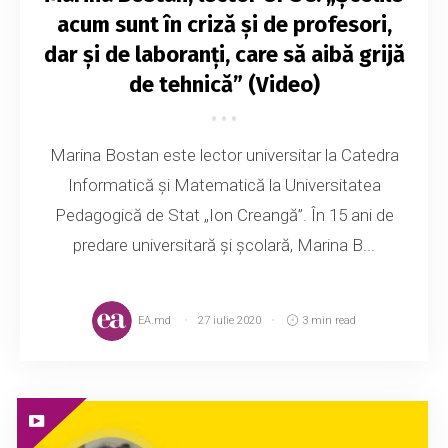
acum sunt în criză și de profesori,
dar și de laboranți, care să aibă grijă
de tehnică” (Video)
Marina Bostan este lector universitar la Catedra
Informatică și Matematică la Universitatea
Pedagogică de Stat „Ion Creangă”. În 15 ani de
predare universitară și școlară, Marina B...
EA.md
27 iulie 2020
3 min read