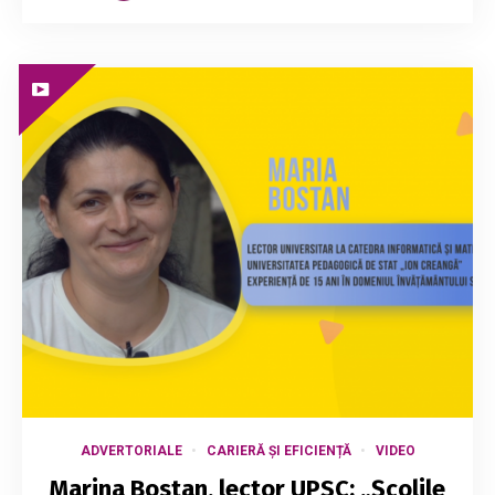
ADVERTORIALE
CARIERĂ ȘI EFICIENȚĂ
VIDEO
Marina Bostan, lector UPSC: „Școlile