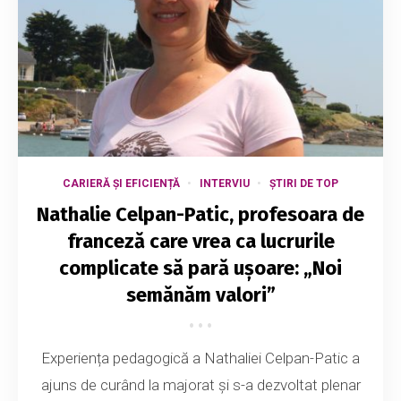
CARIERĂ ȘI EFICIENȚĂ
INTERVIU
ȘTIRI DE TOP
Nathalie Celpan-Patic, profesoara de
franceză care vrea ca lucrurile
complicate să pară ușoare: „Noi
semănăm valori”
Experiența pedagogică a Nathaliei Celpan-Patic a
ajuns de curând la majorat și s-a dezvoltat plenar