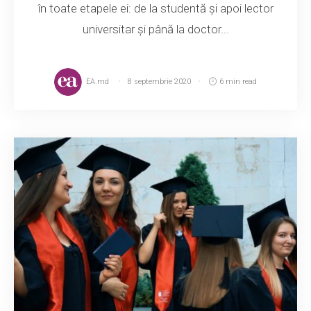
în toate etapele ei: de la studentă și apoi lector
universitar și până la doctor...
EA.md
8 septembrie 2020
6 min read