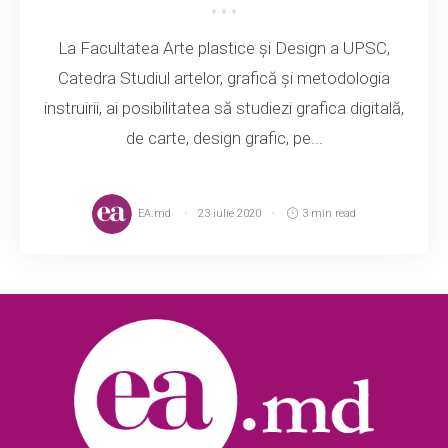
La Facultatea Arte plastice și Design a UPSC,
Catedra Studiul artelor, grafică și metodologia
instruirii, ai posibilitatea să studiezi grafica digitală,
de carte, design grafic, pe...
EA.md
23 iulie 2020
3 min read