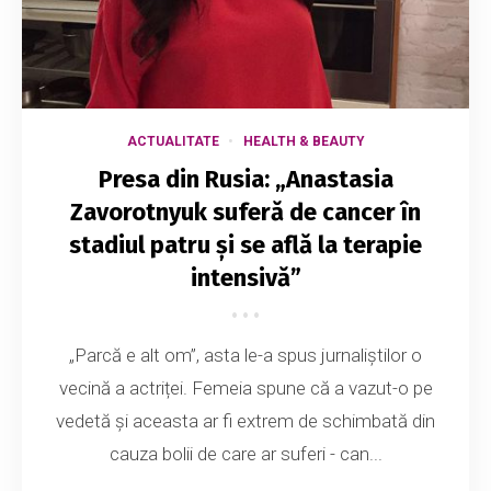
ACTUALITATE
HEALTH & BEAUTY
Presa din Rusia: „Anastasia
Zavorotnyuk suferă de cancer în
stadiul patru și se află la terapie
intensivă”
„Parcă e alt om”, asta le-a spus jurnaliștilor o
vecină a actriței. Femeia spune că a vazut-o pe
vedetă și aceasta ar fi extrem de schimbată din
cauza bolii de care ar suferi - can...