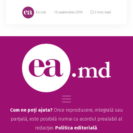
EA.md
13 septembrie 2019
2 min read
Cum ne poți ajuta?
Orice reproducere, integrală sau
parțială, este posibilă numai cu acordul prealabil al
redacției.
Politica editorială
.