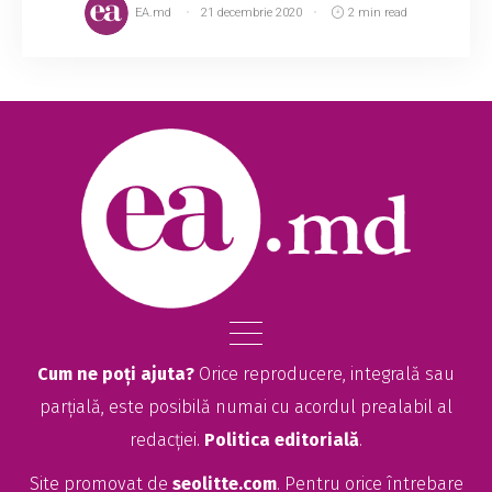
EA.md
21 decembrie 2020
2 min read
Cum ne poți ajuta?
Orice reproducere, integrală sau
parțială, este posibilă numai cu acordul prealabil al
redacției.
Politica editorială
.
Site promovat de
seolitte.com
. Pentru orice întrebare