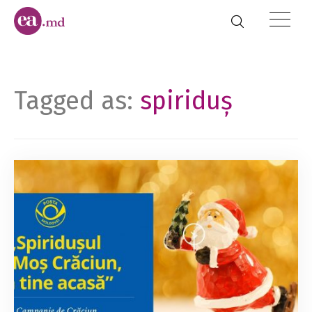
Tagged as:
spiriduș