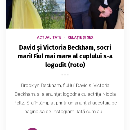
ACTUALITATE
RELAȚIE ȘI SEX
David și Victoria Beckham, socri
mari! Fiul mai mare al cuplului s-a
logodit (Foto)
Brooklyn Beckham, fiul lui David şi Victoria
Beckham, şi-a anunţat logodna cu actriţa Nicola
Peltz. S-a întâmplat printr-un anunț al acestuia pe
pagina sa de Instagram. Iată cum au...