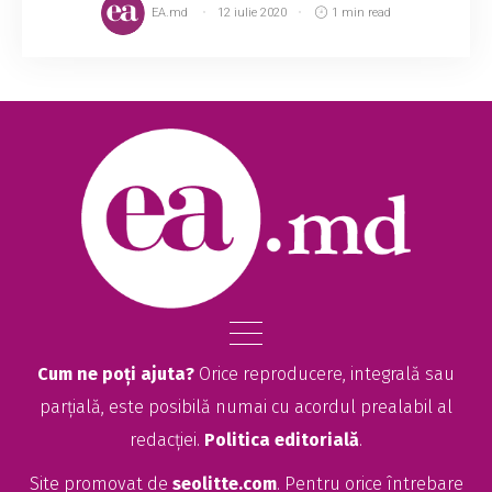
EA.md
12 iulie 2020
1 min read
Cum ne poți ajuta?
Orice reproducere, integrală sau
parțială, este posibilă numai cu acordul prealabil al
redacției.
Politica editorială
.
Site promovat de
seolitte.com
. Pentru orice întrebare