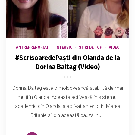
ANTREPRENORIAT
INTERVIU
ȘTIRI DE TOP
VIDEO
#ScrisoaredePaști din Olanda de la
Dorina Baltag (Video)
Dorina Baltag este o moldoveancă stabilită de mai
mulți în Olanda. Aceasta activează în sistemul
academic din Olanda, a activat anterior în Marea
Britanie și, din această cauză, nu...