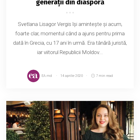
generații din diasporă
Svetlana Lisagor Vergis își amintește și acum,
foarte clar, momentul când a ajuns pentru prima
dată în Grecia, cu 17 ani în urmă. Era tânără juristă,
iar viitorul Republicii Moldov...
EA.md
14 aprilie 2020
7 min read