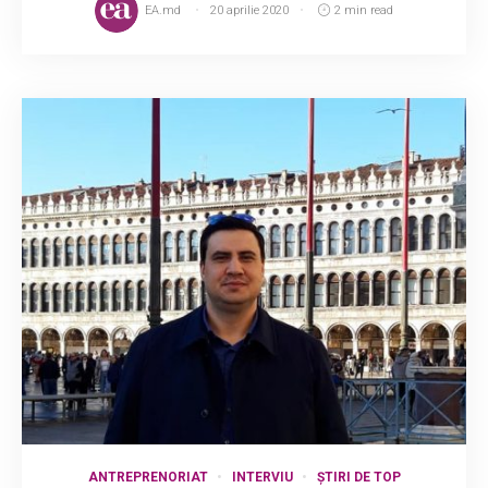
EA.md
20 aprilie 2020
2 min read
ANTREPRENORIAT
INTERVIU
ȘTIRI DE TOP