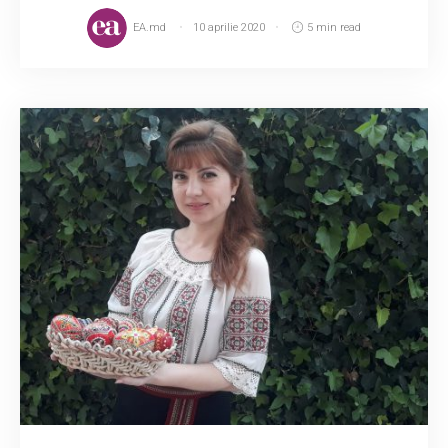
EA.md
10 aprilie 2020
5 min read