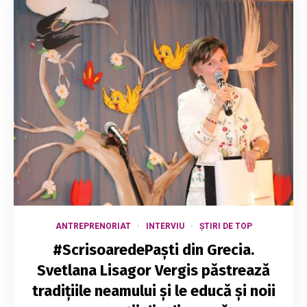
ANTREPRENORIAT
INTERVIU
ȘTIRI DE TOP
#ScrisoaredePaști din Grecia.
Svetlana Lisagor Vergis păstrează
tradițiile neamului și le educă și noii