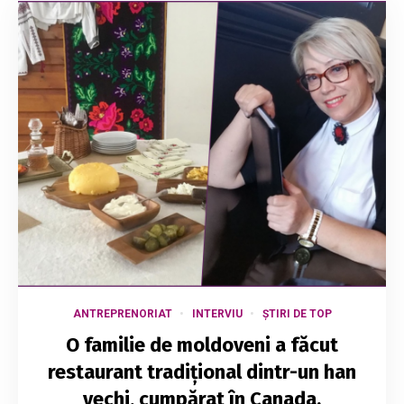
ANTREPRENORIAT
INTERVIU
ȘTIRI DE TOP
O familie de moldoveni a făcut
restaurant tradițional dintr-un han
vechi, cumpărat în Canada.