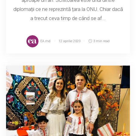
diplomații ce ne reprezintă țara la ONU. Chiar dacă
a trecut ceva timp de când se af...
EA.md
12 aprilie 2020
3 min read