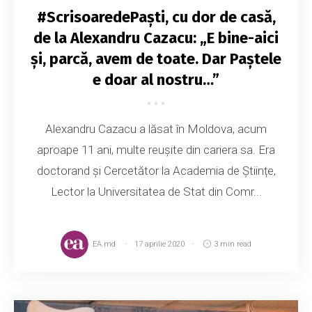
#ScrisoaredePaști, cu dor de casă,
de la Alexandru Cazacu: „E bine-aici
și, parcă, avem de toate. Dar Paștele
e doar al nostru…”
Alexandru Cazacu a lăsat în Moldova, acum
aproape 11 ani, multe reușite din cariera sa. Era
doctorand și Cercetător la Academia de Științe,
Lector la Universitatea de Stat din Comr...
EA.md
17 aprilie 2020
3 min read