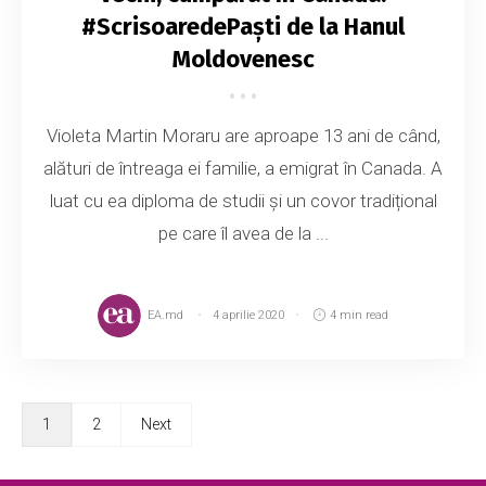
#ScrisoaredePaști de la Hanul
Moldovenesc
Violeta Martin Moraru are aproape 13 ani de când,
alături de întreaga ei familie, a emigrat în Canada. A
luat cu ea diploma de studii și un covor tradițional
pe care îl avea de la ...
EA.md
4 aprilie 2020
4 min read
1
2
Next