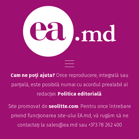
Cum ne poți ajuta?
Orice reproducere, integrală sau
parțială, este posibilă numai cu acordul prealabil al
redacției.
Politica editorială
.
Site promovat de
seolitte.com
. Pentru orice întrebare
privind funcționarea site-ului EA.md, vă rugăm să ne
contactați la
sales@ea.md
sau +373 78 262 400