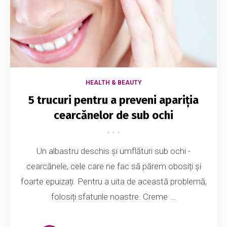
HEALTH & BEAUTY
5 trucuri pentru a preveni apariția
cearcănelor de sub ochi
Un albastru deschis și umflături sub ochi -
cearcănele, cele care ne fac să părem obosiți și
foarte epuizați. Pentru a uita de această problemă,
folosiți sfaturile noastre. Creme ...