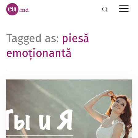
Tagged as:
piesă
emoționantă