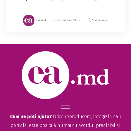
EA.md
9 septembrie 2019
2 min read
Cum ne poți ajuta?
Orice reproducere, integrală sau
parțială, este posibilă numai cu acordul prealabil al