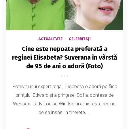
ACTUALITATE
CELEBRITĂȚI
Cine este nepoata preferată a
reginei Elisabeta? Suverana în vârstă
de 95 de ani o adoră (Foto)
Potrivit unui expert regal, Elisabeta o adoră pe fiica
prinţului Edward şi a prinţesei Sofia, contesa de
Wessex. Lady Louise Windsor îi aminteşte reginei
de ea însăşi în tinereţe, ...