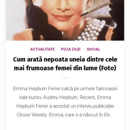
ACTUALITATE
POZA ZILEI
SOCIAL
Cum arată nepoata uneia dintre cele
mai frumoase femei din lume (Foto)
Emma Hepburn Ferrer calcă pe urmele faimoasei
sale bunici, Audrey Hepburn. Recent, Emma
Hepburn Ferrer a acordat un interviu publicației
Closer Weekly. Emma, care s-a născut în Elv...