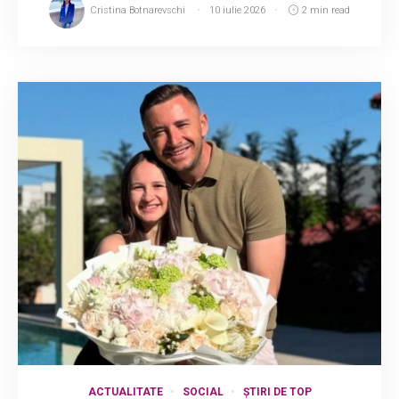
Cristina Botnarevschi
10 iulie 2026
2 min read
ACTUALITATE
SOCIAL
ȘTIRI DE TOP