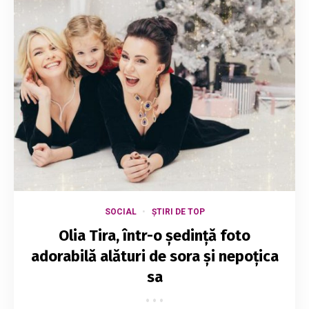
SOCIAL
ȘTIRI DE TOP
Olia Tira, într-o ședință foto
adorabilă alături de sora și nepoțica
sa