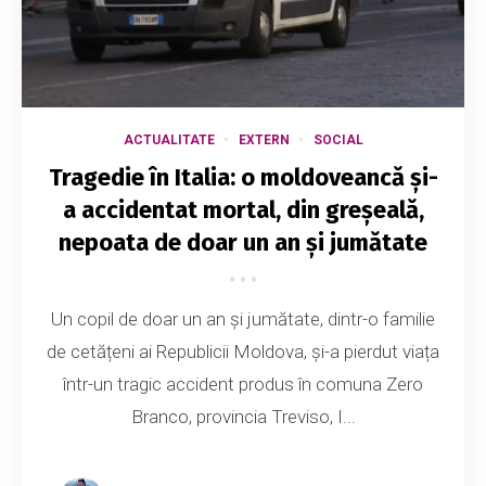
ACTUALITATE
EXTERN
SOCIAL
Tragedie în Italia: o moldoveancă și-
a accidentat mortal, din greșeală,
nepoata de doar un an și jumătate
Un copil de doar un an și jumătate, dintr-o familie
de cetățeni ai Republicii Moldova, și-a pierdut viața
într-un tragic accident produs în comuna Zero
Branco, provincia Treviso, I...