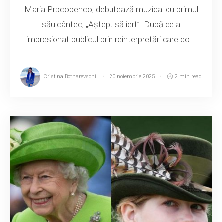
Maria Procopenco, debutează muzical cu primul
său cântec, „Aștept să iert”. După ce a
impresionat publicul prin reinterpretări care co...
Cristina Botnarevschi
20 noiembrie 2025
2 min read