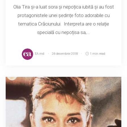
Olia Tira și-a luat sora și nepoțica iubită și au fost
protagonistele unei ședințe foto adorabile cu
tematica Crăciunului. Interpreta are o relație
specială cu nepoțisa sa,...
EA.md
26 decembrie 2018
1 min read