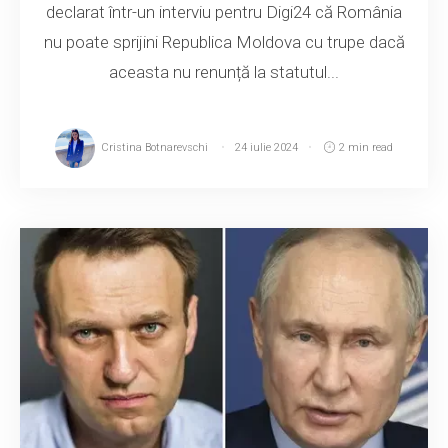
declarat într-un interviu pentru Digi24 că România
nu poate sprijini Republica Moldova cu trupe dacă
aceasta nu renunță la statutul...
Cristina Botnarevschi
24 iulie 2024
2 min read