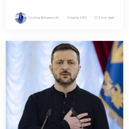
Cristina Botnarevschi
4 martie 2025
2 min read