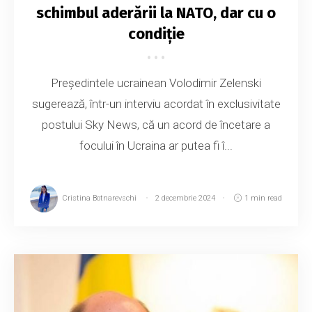
schimbul aderării la NATO, dar cu o
condiție
Președintele ucrainean Volodimir Zelenski
sugerează, într-un interviu acordat în exclusivitate
postului Sky News, că un acord de încetare a
focului în Ucraina ar putea fi î...
Cristina Botnarevschi
2 decembrie 2024
1 min read