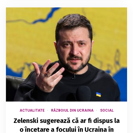
ACTUALITATE
RĂZBOIUL DIN UCRAINA
SOCIAL
Zelenski sugerează că ar fi dispus la
o încetare a focului în Ucraina în