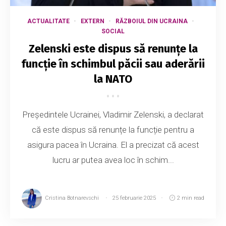
ACTUALITATE
EXTERN
RĂZBOIUL DIN UCRAINA
SOCIAL
Zelenski este dispus să renunțe la
funcție în schimbul păcii sau aderării
la NATO
Președintele Ucrainei, Vladimir Zelenski, a declarat
că este dispus să renunțe la funcție pentru a
asigura pacea în Ucraina. El a precizat că acest
lucru ar putea avea loc în schim...
Cristina Botnarevschi
25 februarie 2025
2 min read