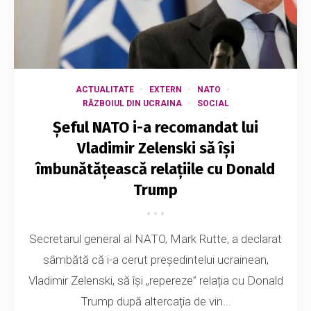
ACTUALITATE
EXTERN
NATO
RĂZBOIUL DIN UCRAINA
SOCIAL
Șeful NATO i-a recomandat lui
Vladimir Zelenski să își
îmbunătățească relațiile cu Donald
Trump
Secretarul general al NATO, Mark Rutte, a declarat
sâmbătă că i-a cerut președintelui ucrainean,
Vladimir Zelenski, să își „repereze” relația cu Donald
Trump după altercația de vin...