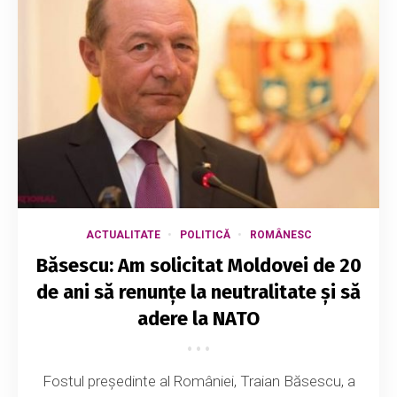
ACTUALITATE
POLITICĂ
ROMÂNESC
Băsescu: Am solicitat Moldovei de 20
de ani să renunțe la neutralitate și să
adere la NATO
Fostul președinte al României, Traian Băsescu, a