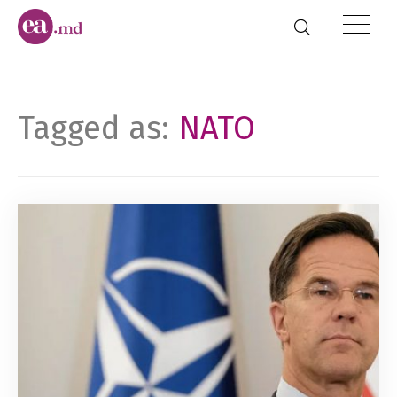
Tagged as:
NATO