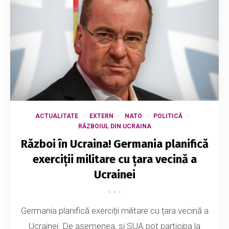
ACTUALITATE
EXTERN
NATO
POLITICĂ
RĂZBOIUL DIN UCRAINA
Război în Ucraina! Germania planifică
exerciții militare cu țara vecină a
Ucrainei
Germania planifică exerciții militare cu țara vecină a
Ucrainei. De asemenea, și SUA pot participa la