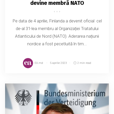
devine membră NATO
Pe data de 4 aprilie, Finlanda a devenit oficial cel
de-al 31-lea membru al Organizației Tratatului
Atlanticului de Nord (NATO). Aderarea națiunii
nordice a fost pecetluită în tim...
EA.md
5 aprilie 2023
2 min read