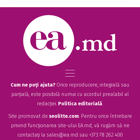
Cum ne poți ajuta?
Orice reproducere, integrală sau
parțială, este posibilă numai cu acordul prealabil al
redacției.
Politica editorială
.
Site promovat de
seolitte.com
. Pentru orice întrebare
privind funcționarea site-ului EA.md, vă rugăm să ne
contactați la
sales@ea.md
sau +373 78 262 400