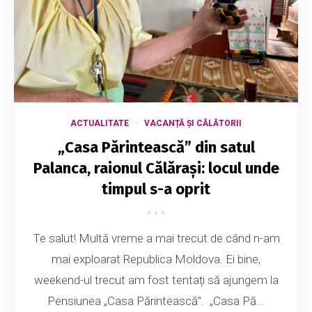
ACTUALITATE
VACANȚĂ ȘI CĂLĂTORII
„Casa Părintească” din satul
Palanca, raionul Călărași: locul unde
timpul s-a oprit
Te salut! Multă vreme a mai trecut de când n-am
mai exploarat Republica Moldova. Ei bine,
weekend-ul trecut am fost tentați să ajungem la
Pensiunea „Casa Părintească". „Casa Pă...