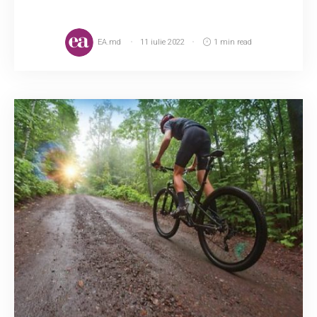
EA.md
11 iulie 2022
1 min read