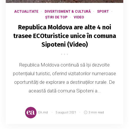
ACTUALITATE
DIVERTISMENT & CULTURĂ
SPORT
ȘTIRI DE TOP
VIDEO
Republica Moldova are alte 4 noi
trasee ECOturistice unice în comuna
Sipoteni (Video)
Republica Moldova continuă să își dezvolte
potențialul turistic, oferind vizitatorilor numeroase
oportunități de explorare a destinațiilor rurale. De
această dată comuna Sipoteni a...
EA.md
5 august 2021
3 min read