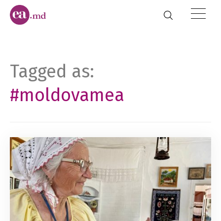
Tagged as:
#moldovamea