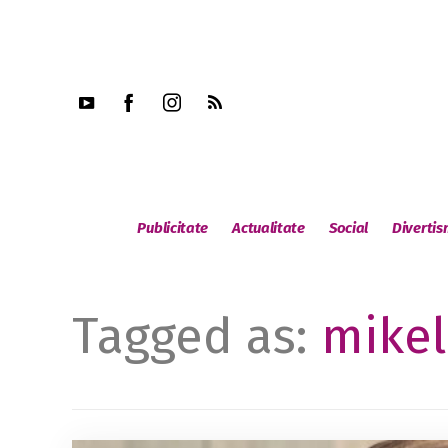
Publicitate
Actualitate
Social
Diverti
Tagged as:
mike