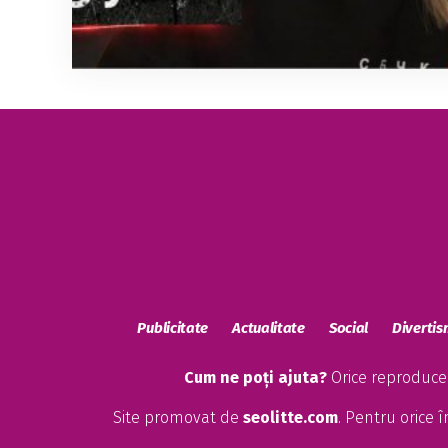
Publicitate
Actualitate
Social
Diverti
Cum ne poți ajuta?
Orice reproducere
Site promovat de
seolitte.com
. Pentru orice 