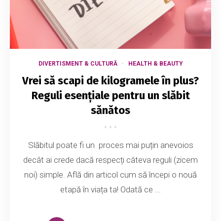
DIVERTISMENT & CULTURĂ
HEALTH & BEAUTY
Vrei să scapi de kilogramele în plus?
Reguli esențiale pentru un slăbit
sănătos
Slăbitul poate fi un proces mai puțin anevoios
decât ai crede dacă respecți câteva reguli (zicem
noi) simple. Află din articol cum să începi o nouă
etapă în viața ta! Odată ce ...