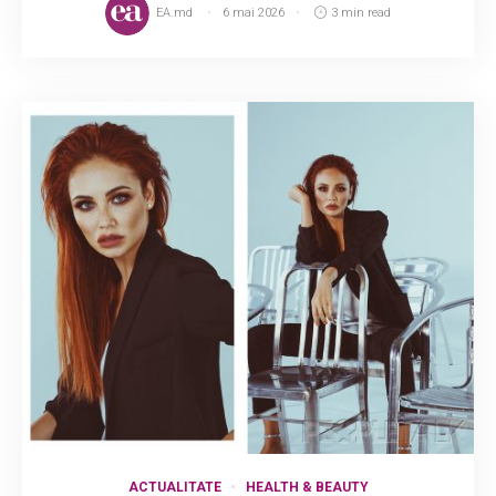
EA.md
6 mai 2026
3 min read
ACTUALITATE
HEALTH & BEAUTY