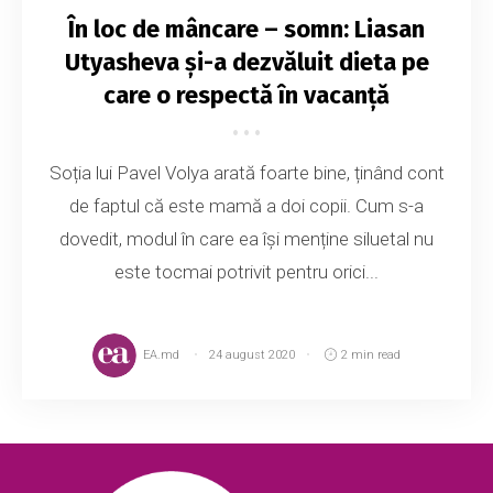
În loc de mâncare – somn: Liasan
Utyasheva și-a dezvăluit dieta pe
care o respectă în vacanță
Soția lui Pavel Volya arată foarte bine, ținând cont
de faptul că este mamă a doi copii. Cum s-a
dovedit, modul în care ea își menține siluetal nu
este tocmai potrivit pentru orici...
EA.md
24 august 2020
2 min read