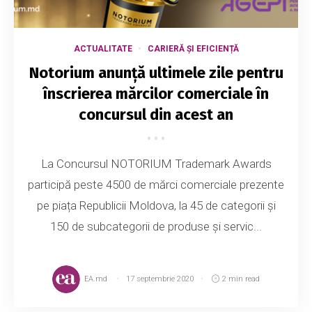
ACTUALITATE
CARIERĂ ȘI EFICIENȚĂ
Notorium anunță ultimele zile pentru
înscrierea mărcilor comerciale în
concursul din acest an
La Concursul NOTORIUM Trademark Awards
participă peste 4500 de mărci comerciale prezente
pe piața Republicii Moldova, la 45 de categorii și
150 de subcategorii de produse și servic...
EA.md
17 septembrie 2020
2 min read