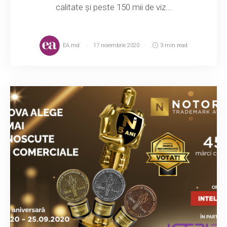
calitate și peste 150 mii de viz...
EA.md
17 noiembrie 2020
3 min read