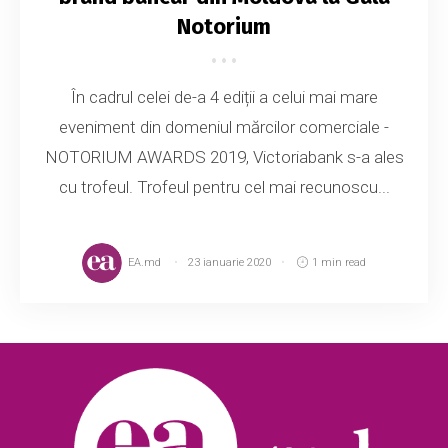
Notorium
În cadrul celei de-a 4 ediții a celui mai mare
eveniment din domeniul mărcilor comerciale -
NOTORIUM AWARDS 2019, Victoriabank s-a ales
cu trofeul. Trofeul pentru cel mai recunoscu...
EA.md
23 ianuarie 2020
1 min read