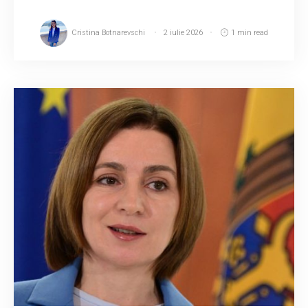
Cristina Botnarevschi
2 iulie 2026
1 min read