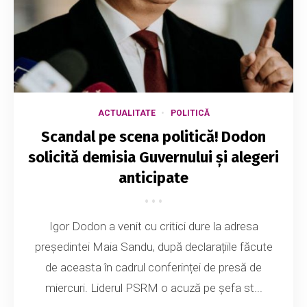
ACTUALITATE
POLITICĂ
Scandal pe scena politică! Dodon
solicită demisia Guvernului și alegeri
anticipate
Igor Dodon a venit cu critici dure la adresa
președintei Maia Sandu, după declarațiile făcute
de aceasta în cadrul conferinței de presă de
miercuri. Liderul PSRM o acuză pe șefa st...