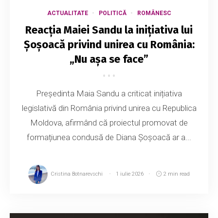
ACTUALITATE
POLITICĂ
ROMÂNESC
Reacția Maiei Sandu la inițiativa lui
Șoșoacă privind unirea cu România:
„Nu așa se face”
Președinta Maia Sandu a criticat inițiativa
legislativă din România privind unirea cu Republica
Moldova, afirmând că proiectul promovat de
formațiunea condusă de Diana Șoșoacă ar a...
Cristina Botnarevschi
1 iulie 2026
2 min read