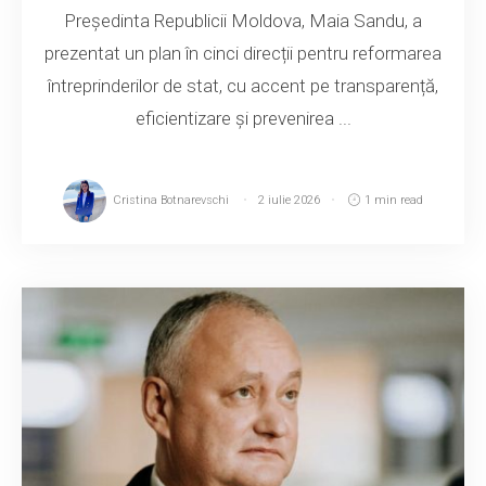
Președinta Republicii Moldova, Maia Sandu, a
prezentat un plan în cinci direcții pentru reformarea
întreprinderilor de stat, cu accent pe transparență,
eficientizare și prevenirea ...
Cristina Botnarevschi
2 iulie 2026
1 min read