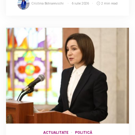
Cristina Botnarevschi
6 iulie 2026
2 min read
ACTUALITATE
POLITICĂ