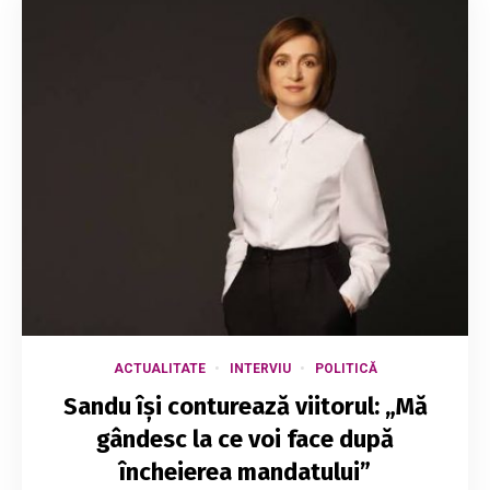
ACTUALITATE
INTERVIU
POLITICĂ
Sandu își conturează viitorul: „Mă
gândesc la ce voi face după
încheierea mandatului”