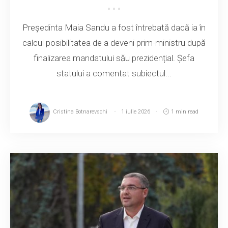
Președinta Maia Sandu a fost întrebată dacă ia în
calcul posibilitatea de a deveni prim-ministru după
finalizarea mandatului său prezidențial. Șefa
statului a comentat subiectul...
Cristina Botnarevschi
1 iulie 2026
1 min read