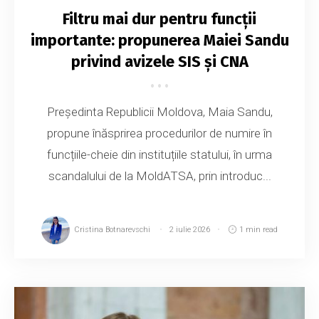
Filtru mai dur pentru funcții
importante: propunerea Maiei Sandu
privind avizele SIS și CNA
Președinta Republicii Moldova, Maia Sandu,
propune înăsprirea procedurilor de numire în
funcțiile-cheie din instituțiile statului, în urma
scandalului de la MoldATSA, prin introduc...
Cristina Botnarevschi
2 iulie 2026
1 min read