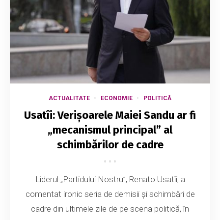
ACTUALITATE
ECONOMIE
POLITICĂ
Usatîi: Verișoarele Maiei Sandu ar fi
„mecanismul principal” al
schimbărilor de cadre
Liderul „Partidului Nostru”, Renato Usatîi, a
comentat ironic seria de demisii și schimbări de
cadre din ultimele zile de pe scena politică, în