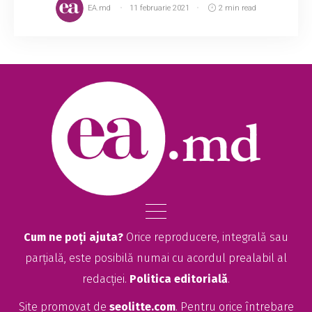
EA.md
11 februarie 2021
2 min read
Cum ne poți ajuta?
Orice reproducere, integrală sau
parțială, este posibilă numai cu acordul prealabil al
redacției.
Politica editorială
.
Site promovat de
seolitte.com
. Pentru orice întrebare