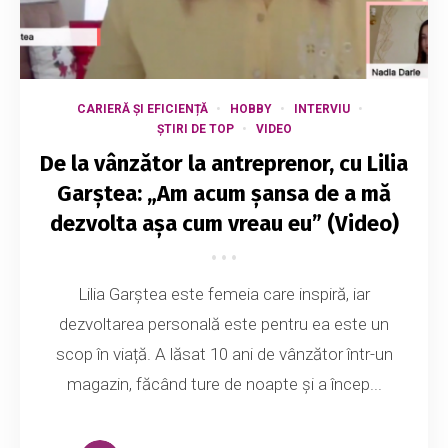
CARIERĂ ȘI EFICIENȚĂ
HOBBY
INTERVIU
ȘTIRI DE TOP
VIDEO
De la vânzător la antreprenor, cu Lilia
Garștea: „Am acum șansa de a mă
dezvolta așa cum vreau eu” (Video)
Lilia Garștea este femeia care inspiră, iar
dezvoltarea personală este pentru ea este un
scop în viață. A lăsat 10 ani de vânzător într-un
magazin, făcând ture de noapte și a încep...