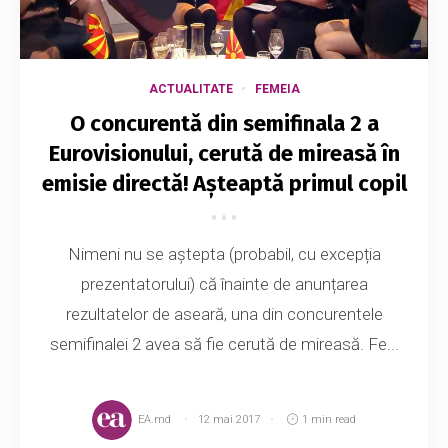
ACTUALITATE
FEMEIA
O concurentă din semifinala 2 a
Eurovisionului, cerută de mireasă în
emisie directă! Așteaptă primul copil
Nimeni nu se aștepta (probabil, cu excepția
prezentatorului) că înainte de anunțarea
rezultatelor de aseară, una din concurentele
semifinalei 2 avea să fie cerută de mireasă. Fe...
EA.md
12 mai 2017
1 min read