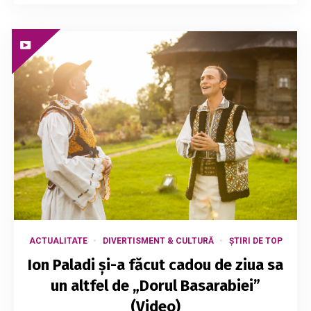
ACTUALITATE
DIVERTISMENT & CULTURĂ
ȘTIRI DE TOP
Ion Paladi și-a făcut cadou de ziua sa
un altfel de „Dorul Basarabiei”
(Video)