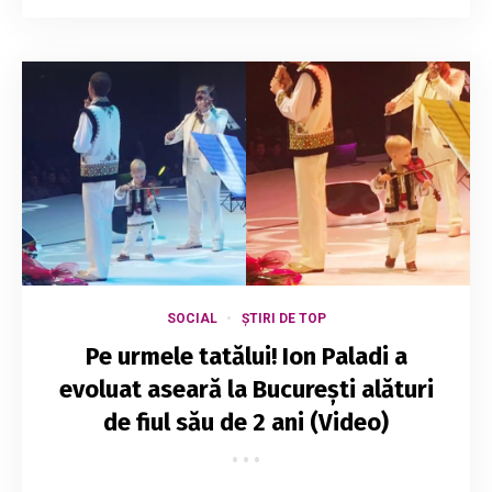
SOCIAL
ȘTIRI DE TOP
Pe urmele tatălui! Ion Paladi a
evoluat aseară la București alături
de fiul său de 2 ani (Video)