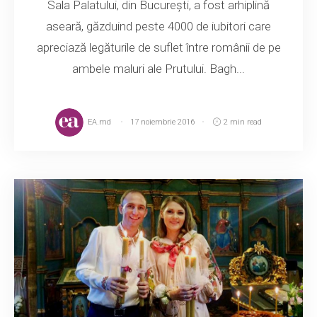
Sala Palatului, din București, a fost arhiplină
aseară, găzduind peste 4000 de iubitori care
apreciază legăturile de suflet între românii de pe
ambele maluri ale Prutului. Bagh...
EA.md
17 noiembrie 2016
2 min read