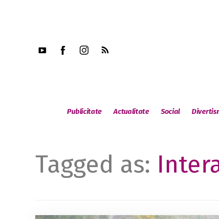
Publicitate
Actualitate
Social
Diverti
Tagged as:
Inter