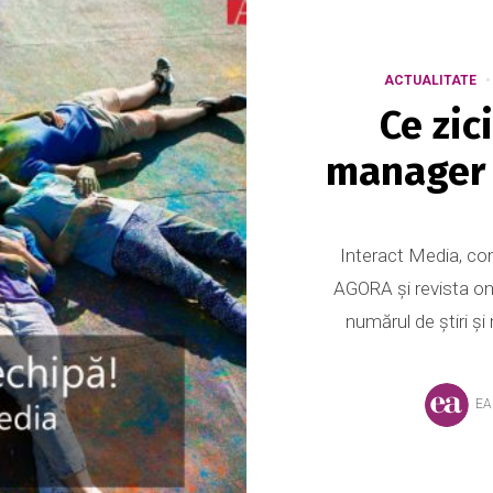
ACTUALITATE
Ce zic
manager 
Interact Media, com
AGORA și revista on
numărul de știri și
EA