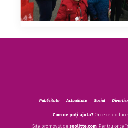
Publicitate
Actualitate
Social
Diverti
Cum ne poți ajuta?
Orice reproducere
Site promovat de
seolitte.com
. Pentru orice 