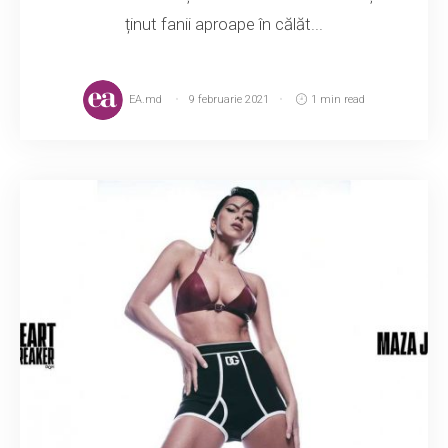
ținut fanii aproape în călăt...
EA.md
9 februarie 2021
1 min read