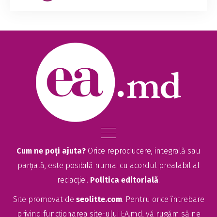
Cum ne poți ajuta?
Orice reproducere, integrală sau
parțială, este posibilă numai cu acordul prealabil al
redacției.
Politica editorială
.
Site promovat de
seolitte.com
. Pentru orice întrebare
privind funcționarea site-ului EA.md, vă rugăm să ne