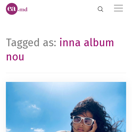
Tagged as:
inna album
nou