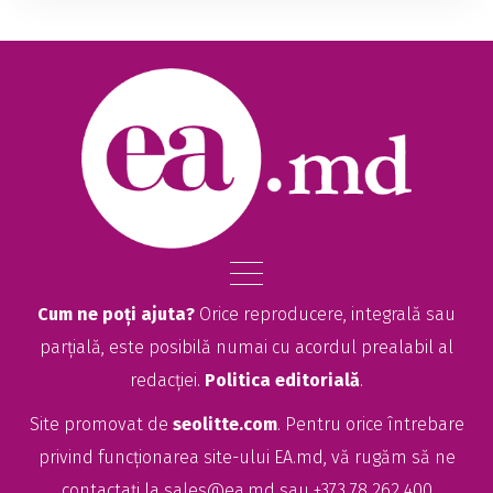
Cum ne poți ajuta?
Orice reproducere, integrală sau
parțială, este posibilă numai cu acordul prealabil al
redacției.
Politica editorială
.
Site promovat de
seolitte.com
. Pentru orice întrebare
privind funcționarea site-ului EA.md, vă rugăm să ne
contactați la
sales@ea.md
sau +373 78 262 400