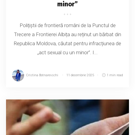
minor”
Polițiștii de frontieră români de la Punctul de
Trecere a Frontierei Albița au reținut un bărbat din
Republica Moldova, căutat pentru infracțiunea de
„act sexual cu un minor”. I...
Cristina Botnarevschi
11 decembrie 2025
1 min read