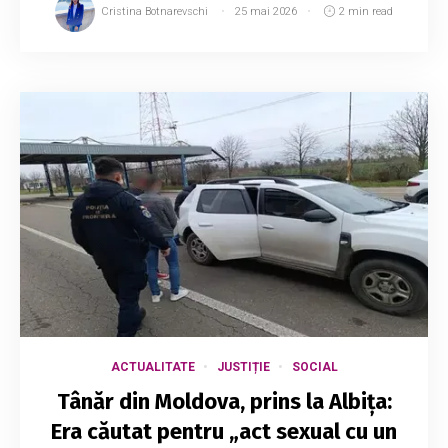
Cristina Botnarevschi
25 mai 2026
2 min read
ACTUALITATE
JUSTIȚIE
SOCIAL
Tânăr din Moldova, prins la Albița:
Era căutat pentru „act sexual cu un