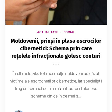
ACTUALITATE
SOCIAL
Moldovenii, prinși în plasa escrocilor
cibernetici: Schema prin care
rețelele infracționale golesc conturi
În ultimele zile, tot mai mulți moldoveni au căzut
victime ale escrocheriilor cibernetice, iar specialiștii
trag un semnal de alarmă: infractorii folosesc
scheme din ce în ce mai s...