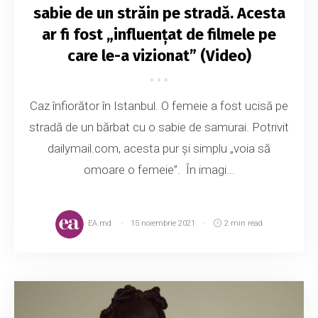
sabie de un străin pe stradă. Acesta
ar fi fost „influențat de filmele pe
care le-a vizionat” (Video)
Caz înfiorător în Istanbul. O femeie a fost ucisă pe
stradă de un bărbat cu o sabie de samurai. Potrivit
dailymail.com, acesta pur și simplu „voia să
omoare o femeie”. În imagi...
EA.md
15 noiembrie 2021
2 min read