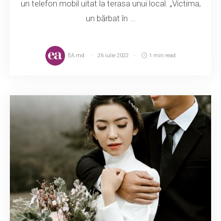
un telefon mobil uitat la terasa unui local. „Victima,
un bărbat în ...
EA.md
26 iulie 2022
1 min read