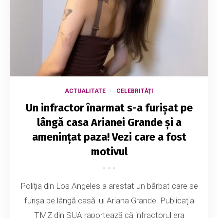
ACTUALITATE
CELEBRITĂȚI
Un infractor înarmat s-a furișat pe
lângă casa Arianei Grande și a
amenințat paza! Vezi care a fost
motivul
Poliția din Los Angeles a arestat un bărbat care se
furișa pe lângă casă lui Ariana Grande. Publicația
TMZ din SUA raportează că infractorul era