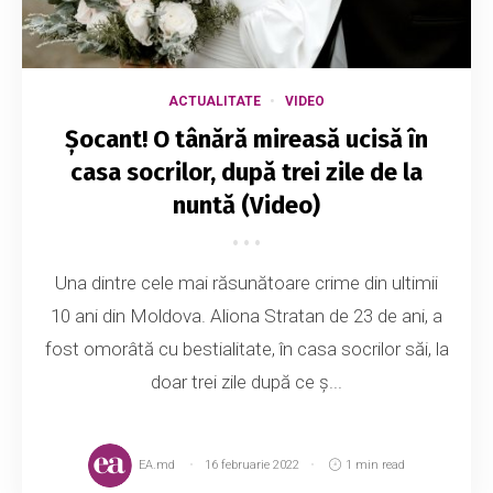
ACTUALITATE
VIDEO
Șocant! O tânără mireasă ucisă în
casa socrilor, după trei zile de la
nuntă (Video)
Una dintre cele mai răsunătoare crime din ultimii
10 ani din Moldova. Aliona Stratan de 23 de ani, a
fost omorâtă cu bestialitate, în casa socrilor săi, la
doar trei zile după ce ș...
EA.md
16 februarie 2022
1 min read