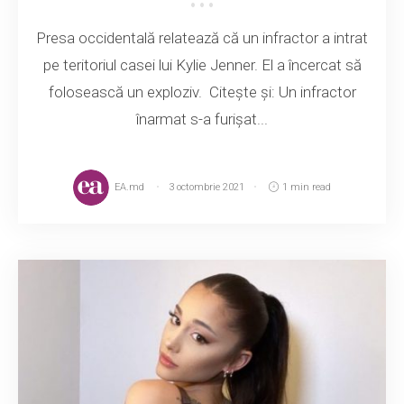
Presa occidentală relatează că un infractor a intrat
pe teritoriul casei lui Kylie Jenner. El a încercat să
folosească un exploziv. Citește și: Un infractor
înarmat s-a furișat...
EA.md
3 octombrie 2021
1 min read