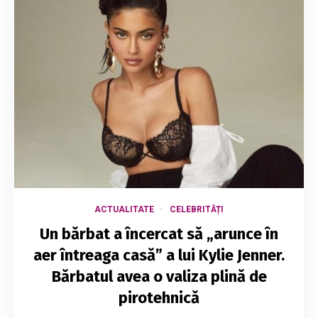
ACTUALITATE
CELEBRITĂȚI
Un bărbat a încercat să „arunce în
aer întreaga casă” a lui Kylie Jenner.
Bărbatul avea o valiza plină de
pirotehnică