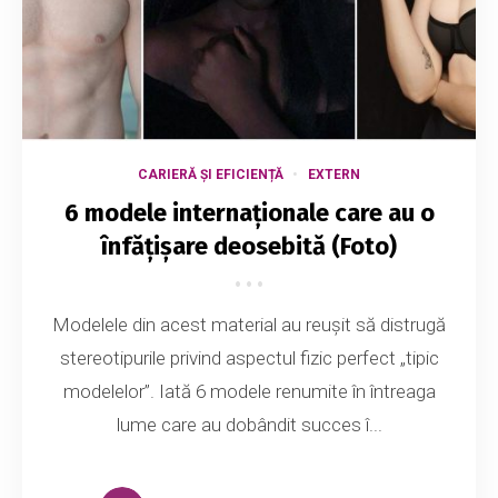
CARIERĂ ȘI EFICIENȚĂ
EXTERN
6 modele internaționale care au o
înfățișare deosebită (Foto)
Modelele din acest material au reușit să distrugă
stereotipurile privind aspectul fizic perfect „tipic
modelelor”. Iată 6 modele renumite în întreaga
lume care au dobândit succes î...