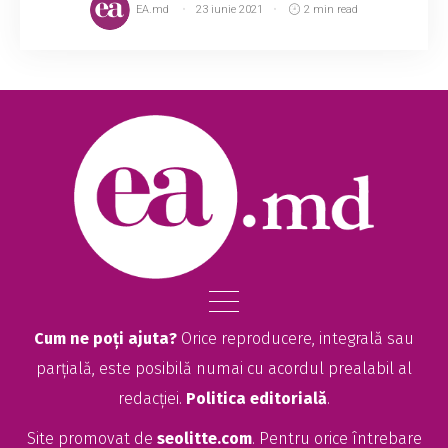
EA.md
23 iunie 2021
2 min read
Cum ne poți ajuta?
Orice reproducere, integrală sau
parțială, este posibilă numai cu acordul prealabil al
redacției.
Politica editorială
.
Site promovat de
seolitte.com
. Pentru orice întrebare