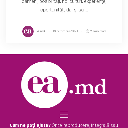
oameni, posibilități, noi culturi, experiențe,
oportunități, dar și sal...
EA.md
19 octombrie 2021
2 min read
Cum ne poți ajuta?
Orice reproducere, integrală sau