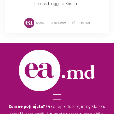
fitness bloggera Kristin...
EA.md
3 iulie 2020
1 min read
Cum ne poți ajuta?
Orice reproducere, integrală sau