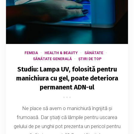
FEMEIA
HEALTH & BEAUTY
SĂNĂTATE
SĂNĂTATE GENERALĂ
ȘTIRI DE TOP
Studiu: Lampa UV, folosită pentru
manichiura cu gel, poate deteriora
permanent ADN-ul
Ne place să avem o manichiură îngrijită și
frumoasă. Dar știați că lămpile pentru uscarea
gelului de pe unghii pot prezenta un pericol pentru