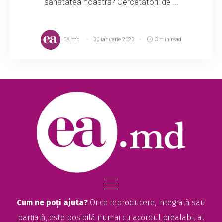
sănătatea noastră? Cercetătorii de ...
EA.md
30 ianuarie 2023
3 min read
Cum ne poți ajuta?
Orice reproducere, integrală sau
parțială, este posibilă numai cu acordul prealabil al