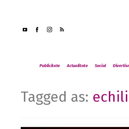
Publicitate
Actualitate
Social
Diverti
Tagged as:
echil