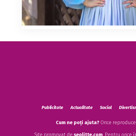
Publicitate
Actualitate
Social
Diverti
Cum ne poți ajuta?
Orice reproducere
Site promovat de
seolitte.com
. Pentru orice 