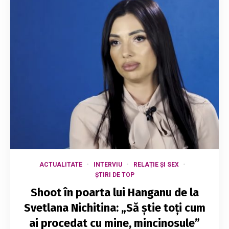
ACTUALITATE
INTERVIU
RELAȚIE ȘI SEX
ȘTIRI DE TOP
Shoot în poarta lui Hanganu de la
Svetlana Nichitina: „Să știe toți cum
ai procedat cu mine, mincinosule”