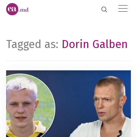
Tagged as:
Dorin Galben