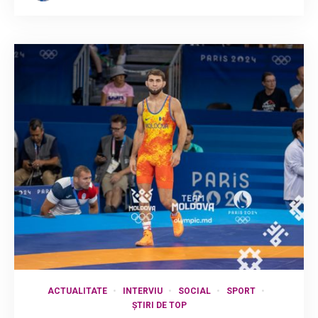
ACTUALITATE
INTERVIU
SOCIAL
SPORT
ȘTIRI DE TOP