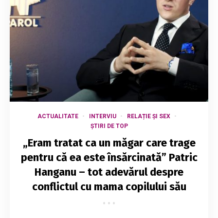
ACTUALITATE
INTERVIU
RELAȚIE ȘI SEX
ȘTIRI DE TOP
„Eram tratat ca un măgar care trage
pentru că ea este însărcinată” Patric
Hanganu – tot adevărul despre
conflictul cu mama copilului său