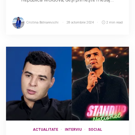
Cristina Botnarevschi
28 octombrie 2024
2 min read
ACTUALITATE
INTERVIU
SOCIAL