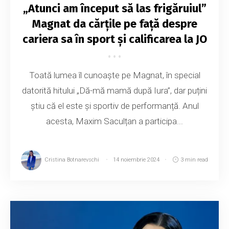
„Atunci am început să las frigăruiul”
Magnat da cărțile pe față despre
cariera sa în sport și calificarea la JO
Toată lumea îl cunoaște pe Magnat, în special
datorită hitului „Dă-mă mamă după Iura”, dar puțini
știu că el este și sportiv de performanță. Anul
acesta, Maxim Saculțan a participa...
Cristina Botnarevschi
14 noiembrie 2024
3 min read