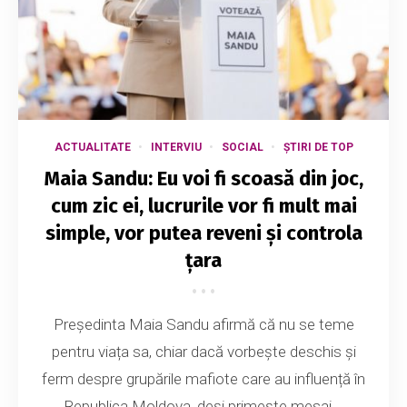
ACTUALITATE
INTERVIU
SOCIAL
ȘTIRI DE TOP
Maia Sandu: Eu voi fi scoasă din joc,
cum zic ei, lucrurile vor fi mult mai
simple, vor putea reveni și controla
țara
Președinta Maia Sandu afirmă că nu se teme
pentru viața sa, chiar dacă vorbește deschis și
ferm despre grupările mafiote care au influență în
Republica Moldova, deși primește mesaj...