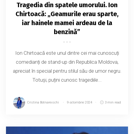
Tragedia din spatele umorului. Ion
Chirtoacă: „Geamurile erau sparte,
iar hainele mamei ardeau de la
benzină”
Ion Chirtoacă este unul dintre cei mai cunoscuți
comedianți de stand-up din Republica Moldova,
apreciat în special pentru stilul său de umor negru.
Totuși, puțini cunosc tragediile...
Cristina Botnarevschi
9 octombrie 2024
3 min read