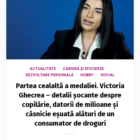
ACTUALITATE
CARIERĂ ȘI EFICIENȚĂ
DEZVOLTARE PERSONALĂ
HOBBY
SOCIAL
Partea cealaltă a medaliei. Victoria
Ghecrea – detalii șocante despre
copilărie, datorii de milioane și
căsnicie eșuată alături de un
consumator de droguri