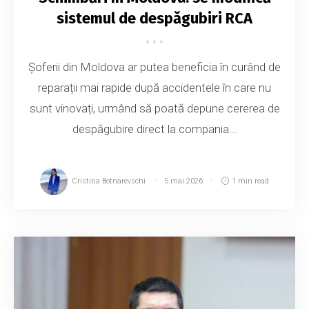
sistemul de despăgubiri RCA
Șoferii din Moldova ar putea beneficia în curând de
reparații mai rapide după accidentele în care nu
sunt vinovați, urmând să poată depune cererea de
despăgubire direct la compania...
Cristina Botnarevschi
5 mai 2026
1 min read