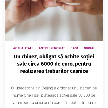
ACTUALITATE
ANTREPRENORIAT
CASĂ
SOCIAL
Un chinez, obligat să achite soției
sale circa 6000 de euro, pentru
realizarea treburilor casnice
O judecătorie din Beijing a ordonat unui bărbat pe
nume Chen să-i plătească soției sale 50.000 de
yuani pentru cinci ani în care a îndeplinit treburile