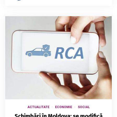
ACTUALITATE
ECONOMIE
SOCIAL
Schimbări în Moldova: se modifică