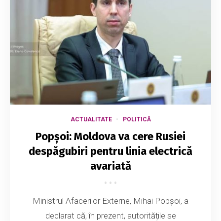
ACTUALITATE
POLITICĂ
Popșoi: Moldova va cere Rusiei
despăgubiri pentru linia electrică
avariată
Ministrul Afacerilor Externe, Mihai Popșoi, a
declarat că, în prezent, autoritățile se