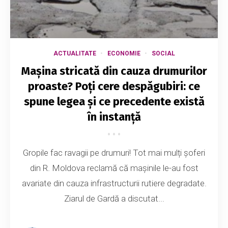
ACTUALITATE
ECONOMIE
SOCIAL
Mașina stricată din cauza drumurilor
proaste? Poți cere despăgubiri: ce
spune legea și ce precedente există
în instanță
Gropile fac ravagii pe drumuri! Tot mai mulți șoferi
din R. Moldova reclamă că mașinile le-au fost
avariate din cauza infrastructurii rutiere degradate.
Ziarul de Gardă a discutat...