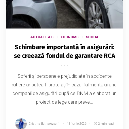
ACTUALITATE
ECONOMIE
SOCIAL
Schimbare importantă în asigurări:
se creează fondul de garantare RCA
Șoferii și persoanele prejudiciate în accidente
rutiere ar putea fi protejați în cazul falimentului unei
companii de asigurări, după ce BNM a elaborat un
proiect de lege care preve...
Cristina Botnarevschi
18 iunie 2026
2 min read