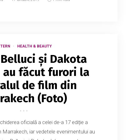
XTERN
HEALTH & BEAUTY
Belluci și Dakota
au făcut furori la
alul de film din
rakech (Foto)
chiderea oficială a celei de-a 17 ediție a
din Marrakech, iar vedetele evenimentului au