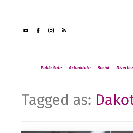
Publicitate
Actualitate
Social
Diverti
Tagged as:
Dako