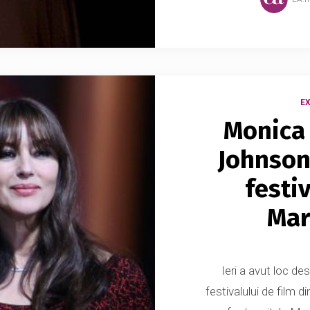
E
Monica 
Johnson 
festiv
Mar
Ieri a avut loc des
festivalului de film 