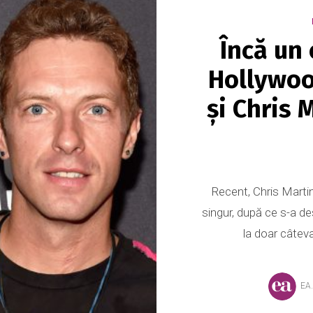
Încă un 
Hollywoo
și Chris 
Recent, Chris Martin 
singur, după ce s-a de
la doar câteva
EA