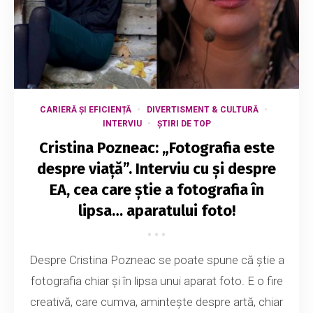
CARIERĂ ȘI EFICIENȚĂ
DIVERTISMENT & CULTURĂ
INTERVIU
ȘTIRI DE TOP
Cristina Pozneac: „Fotografia este
despre viață”. Interviu cu și despre
EA, cea care știe a fotografia în
lipsa… aparatului foto!
Despre Cristina Pozneac se poate spune că știe a
fotografia chiar și în lipsa unui aparat foto. E o fire
creativă, care cumva, amintește despre artă, chiar