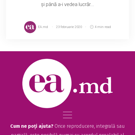
și până a-i vedea lucrăr...
EA.md
23 februarie 2020
4 min read
Cum ne poți ajuta?
Orice reproducere, integrală sau