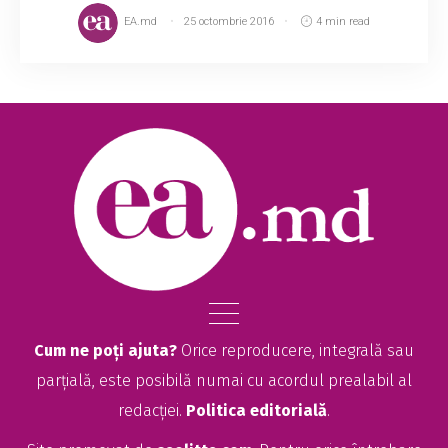
EA.md
25 octombrie 2016
4 min read
Cum ne poți ajuta?
Orice reproducere, integrală sau
parțială, este posibilă numai cu acordul prealabil al
redacției.
Politica editorială
.