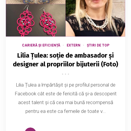
CARIERĂ ȘI EFICIENȚĂ
EXTERN
ȘTIRI DE TOP
Lilia Țulea: soție de ambasador și
designer al propriilor bijuterii (Foto)
Lilia Țulea a împărtășit și pe profilul personal de
Facebook cât este de fericită că și-a descoperit
acest talent și că cea mai bună recompensă
pentru ea este ca femeile de toate v...