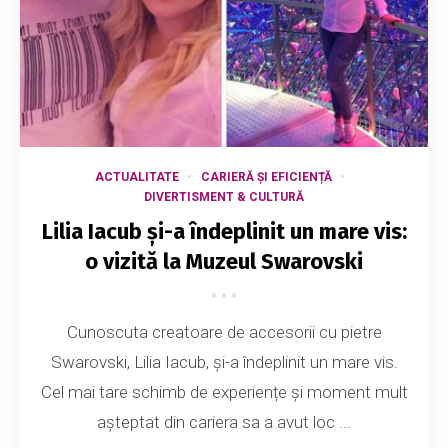
ACTUALITATE
CARIERĂ ȘI EFICIENȚĂ
DIVERTISMENT & CULTURĂ
Lilia Iacub și-a îndeplinit un mare vis:
o vizită la Muzeul Swarovski
Cunoscuta creatoare de accesorii cu pietre
Swarovski, Lilia Iacub, și-a îndeplinit un mare vis.
Cel mai tare schimb de experiențe și moment mult
așteptat din cariera sa a avut loc ...