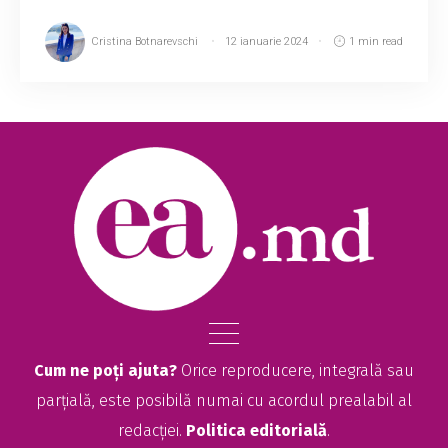
Cristina Botnarevschi
12 ianuarie 2024
1 min read
Cum ne poți ajuta?
Orice reproducere, integrală sau
parțială, este posibilă numai cu acordul prealabil al
redacției.
Politica editorială
.