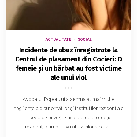
ACTUALITATE
SOCIAL
Incidente de abuz înregistrate la
Centrul de plasament din Cocieri: O
femeie și un bărbat au fost victime
ale unui viol
Avocatul Poporului a semnalat mai multe
neglijențe ale autorităților și instituțiilor rezidențiale
în ceea ce privește asigurarea protecției
rezidenților împotriva abuzurilor sexua...