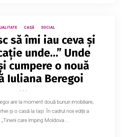
UALITATE
CASĂ
SOCIAL
c să îmi iau ceva și
ocație unde…” Unde
și cumpere o nouă
ă Iuliana Beregoi
regoi are la moment două bunuri imobiliare,
ei și o casă la Iași. În cadrul noii ediții a
i „Tinerii care împing Moldova ...