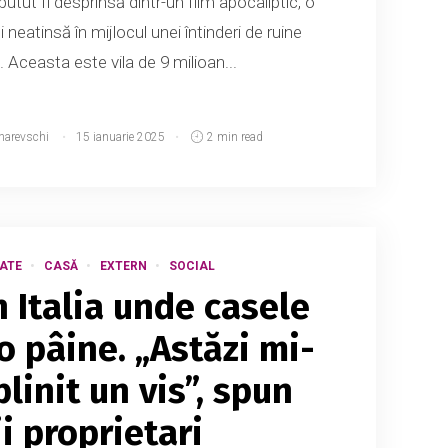
putut fi desprinsă dintr-un film apocaliptic, o
 neatinsă în mijlocul unei întinderi de ruine
Aceasta este vila de 9 milioan...
narevschi
15 ianuarie 2025
2 min read
ATE
CASĂ
EXTERN
SOCIAL
n Italia unde casele
o pâine. „Astăzi mi-
linit un vis”, spun
i proprietari