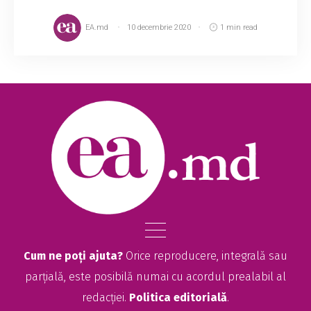
EA.md
10 decembrie 2020
1 min read
Cum ne poți ajuta?
Orice reproducere, integrală sau
parțială, este posibilă numai cu acordul prealabil al
redacției.
Politica editorială
.