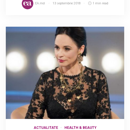
EA.md
13 septembrie 2018
1 min read
ACTUALITATE
HEALTH & BEAUTY