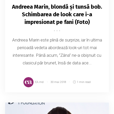
Andreea Marin, blondă și tunsă bob.
Schimbarea de look care i-a
impresionat pe fani (Foto)
Andreea Marin este plină de surprize, iar în ultima
perioadă vedeta abordează look-uri tot mai
interesante. Până acum, ”Zâna” ne-a obișnuit cu
clasicul păr brunet, însă de data ace...
EA.md
30 mai 2018
1 min read