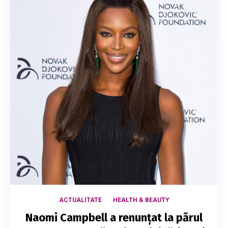
ACTUALITATE
HEALTH & BEAUTY
Naomi Campbell a renunțat la părul