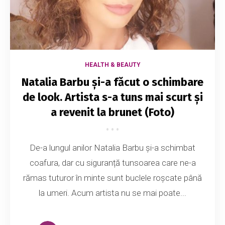
HEALTH & BEAUTY
Natalia Barbu și-a făcut o schimbare
de look. Artista s-a tuns mai scurt și
a revenit la brunet (Foto)
De-a lungul anilor Natalia Barbu și-a schimbat
coafura, dar cu siguranță tunsoarea care ne-a
rămas tuturor în minte sunt buclele roșcate până
la umeri. Acum artista nu se mai poate...