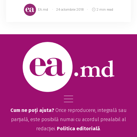
EA.md
24 octombrie 2018
2 min read
Cum ne poți ajuta?
Orice reproducere, integrală sau
parțială, este posibilă numai cu acordul prealabil al
redacției.
Politica editorială
.