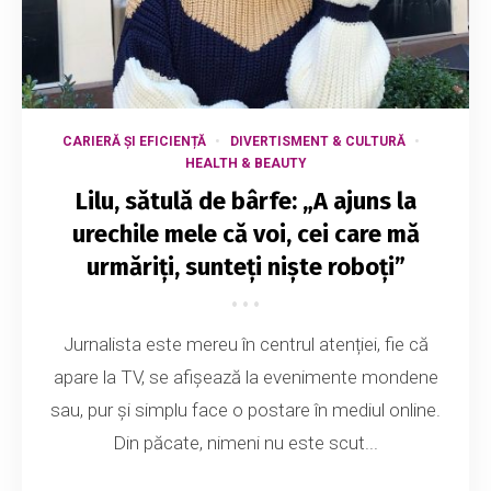
CARIERĂ ȘI EFICIENȚĂ
DIVERTISMENT & CULTURĂ
HEALTH & BEAUTY
Lilu, sătulă de bârfe: „A ajuns la
urechile mele că voi, cei care mă
urmăriți, sunteți niște roboți”
Jurnalista este mereu în centrul atenției, fie că
apare la TV, se afișează la evenimente mondene
sau, pur și simplu face o postare în mediul online.
Din păcate, nimeni nu este scut...