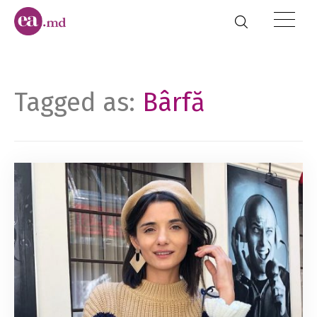
Tagged as:
Bârfă