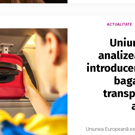
ACTUALITATE
Uniu
analize
introduce
bag
transp
Uniunea Europeană ex