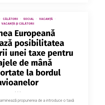
CĂLĂTORII
SOCIAL
VACANȚĂ
VACANȚĂ ȘI CĂLĂTORII
nea Europeană
ază posibilitatea
rii unei taxe pentru
ajele de mână
ortate la bordul
avioanelor
aminează propunerea de a introduce o taxă