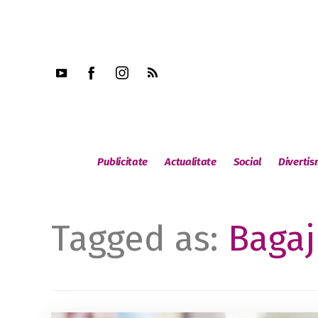
Publicitate
Actualitate
Social
Diverti
Tagged as:
Bagaj