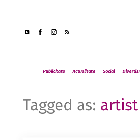
Publicitate
Actualitate
Social
Diverti
Tagged as:
artis