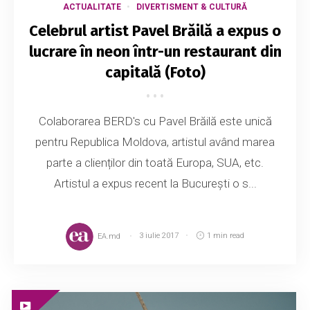
ACTUALITATE
DIVERTISMENT & CULTURĂ
Celebrul artist Pavel Brăilă a expus o
lucrare în neon într-un restaurant din
capitală (Foto)
Colaborarea BERD's cu Pavel Brăilă este unică
pentru Republica Moldova, artistul având marea
parte a clienților din toată Europa, SUA, etc.
Artistul a expus recent la București o s...
EA.md
3 iulie 2017
1 min read