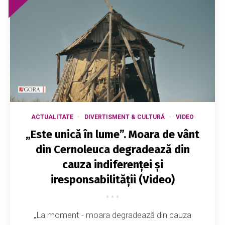
ACTUALITATE
DIVERTISMENT & CULTURĂ
VIDEO
„Este unică în lume”. Moara de vânt
din Cernoleuca degradează din
cauza indiferenței și
iresponsabilității (Video)
„La moment - moara degradează din cauza