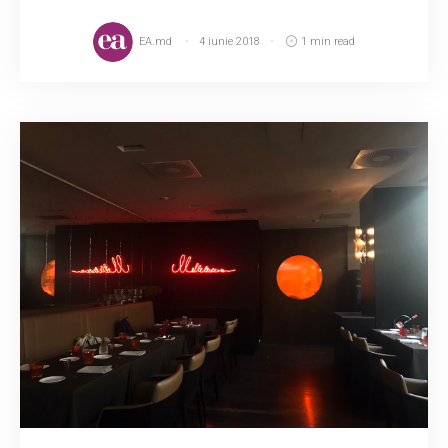
EA.md
4 iunie 2018
1 min read