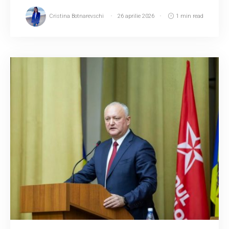
Cristina Botnarevschi
26 aprilie 2026
1 min read