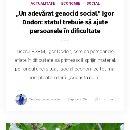
ACTUALITATE
ECONOMIE
SOCIAL
„Un adevărat genocid social.” Igor
Dodon: statul trebuie să ajute
persoanele în dificultate
Liderul PSRM, Igor Dodon, cere ca persoanele
aflate în dificultate să primească sprijin material,
pe fondul unei situații social-economice tot mai
complicate în țară. „Aceasta nu p...
Cristina Botnarevschi
9 aprilie 2026
1 min read