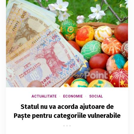
ACTUALITATE
ECONOMIE
SOCIAL
Statul nu va acorda ajutoare de
Paște pentru categoriile vulnerabile