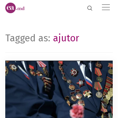
Tagged as:
ajutor