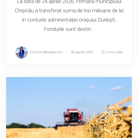
La data de 24 aprilie 2026, Primăria municipiului
Chișinău a transferat suma de trei milioane de lei
în conturile administrației orașului Durlești.
Fondurile sunt destin...
Cristina Botnarevschi
28 aprilie 2026
2 min read