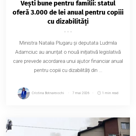
Vești bune pentru familii: statul
oferă 3.000 de lei anual pentru copiii
cu dizabilități
Ministra Natalia Plugaru și deputata Ludmila
Adamciuc au anunțat o nouă inițiativă legislativă
care prevede acordarea unui ajutor financiar anual
pentru copiii cu dizabilități din ...
Cristina Botnarevschi
7 mai 2026
1 min read