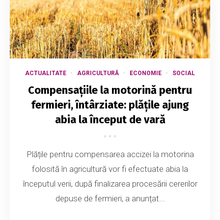
ACTUALITATE
AGRICULTURĂ
ECONOMIE
SOCIAL
Compensațiile la motorină pentru
fermieri, întârziate: plățile ajung
abia la început de vară
Plățile pentru compensarea accizei la motorina
folosită în agricultură vor fi efectuate abia la
începutul verii, după finalizarea procesării cererilor
depuse de fermieri, a anunțat...