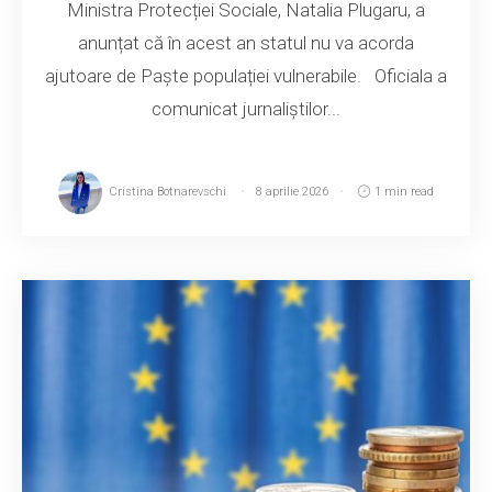
Ministra Protecției Sociale, Natalia Plugaru, a
anunțat că în acest an statul nu va acorda
ajutoare de Paște populației vulnerabile. Oficiala a
comunicat jurnaliștilor...
Cristina Botnarevschi
8 aprilie 2026
1 min read