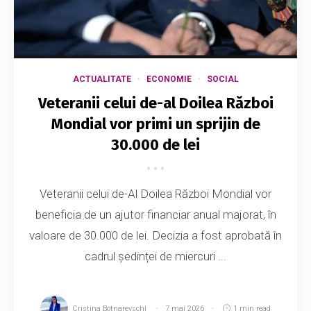
ACTUALITATE
ECONOMIE
SOCIAL
Veteranii celui de-al Doilea Război
Mondial vor primi un sprijin de
30.000 de lei
Veteranii celui de-Al Doilea Război Mondial vor
beneficia de un ajutor financiar anual majorat, în
valoare de 30.000 de lei. Decizia a fost aprobată în
cadrul ședinței de miercuri ...
Cristina Botnarevschi
7 mai 2026
1 min read