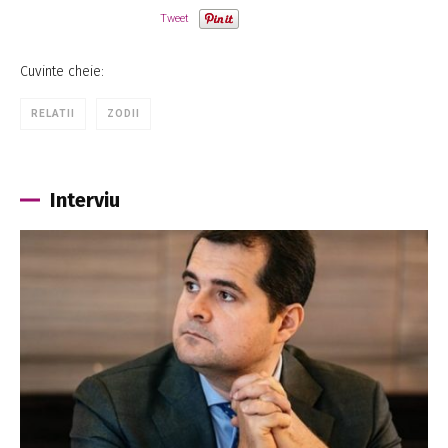
Tweet
Cuvinte cheie:
RELATII
ZODII
Interviu