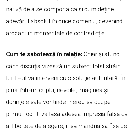
nativă de a se comporta ca și cum deține
adevărul absolut în orice domeniu, devenind
arogant în momentele de contradicție.
Cum te sabotează în relație:
Chiar și atunci
când discuția vizează un subiect total străin
lui, Leul va interveni cu o soluție autoritară. În
plus, într-un cuplu, nevoile, imaginea și
dorințele sale vor tinde mereu să ocupe
primul loc. Îți va lăsa adesea impresia falsă că
ai libertate de alegere, însă mândria sa fixă de