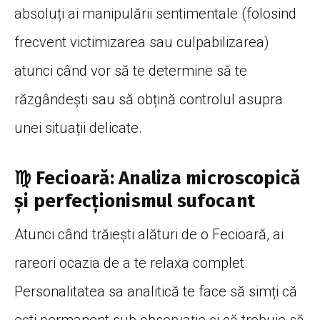
absoluți ai manipulării sentimentale (folosind
frecvent victimizarea sau culpabilizarea)
atunci când vor să te determine să te
răzgândești sau să obțină controlul asupra
unei situații delicate.
♍ Fecioară: Analiza microscopică
și perfecționismul sufocant
Atunci când trăiești alături de o Fecioară, ai
rareori ocazia de a te relaxa complet.
Personalitatea sa analitică te face să simți că
ești permanent sub observație și că trebuie să