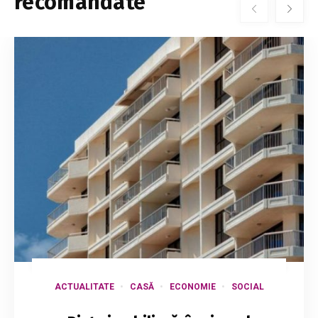
recomandate
ACTUALITATE
CASĂ
ECONOMIE
SOCIAL