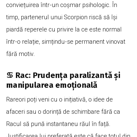
conviețuirea într-un coșmar psihologic. În
timp, partenerul unui Scorpion riscă să își
piardă reperele cu privire la ce este normal
într-o relație, simțindu-se permanent vinovat
fără motiv.
♋ Rac: Prudența paralizantă și
manipularea emoțională
Rareori poți veni cu o inițiativă, o idee de
afaceri sau o dorință de schimbare fără ca
Racul să pună instantaneu răul în față.
Justificarea lui preferată este că face totul din