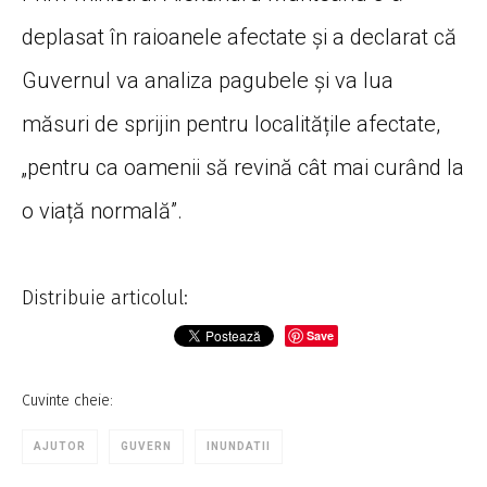
deplasat în raioanele afectate și a declarat că
Guvernul va analiza pagubele și va lua
măsuri de sprijin pentru localitățile afectate,
„pentru ca oamenii să revină cât mai curând la
o viață normală”.
Distribuie articolul:
Save
Cuvinte cheie:
AJUTOR
GUVERN
INUNDATII