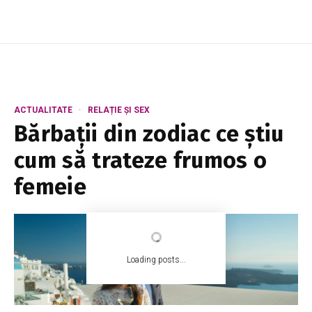
ACTUALITATE
RELAȚIE ȘI SEX
Bărbaţii din zodiac ce ştiu
cum să trateze frumos o
femeie
Loading posts...