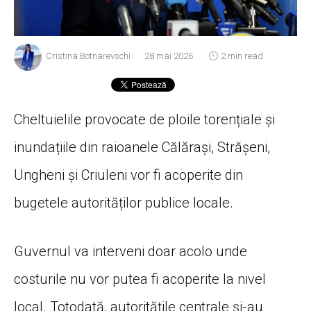
Cristina Botnarevschi
28 mai 2026
2 min read
Cheltuielile provocate de ploile torențiale și
inundațiile din raioanele Călărași, Strășeni,
Ungheni și Criuleni vor fi acoperite din
bugetele autorităților publice locale.
Guvernul va interveni doar acolo unde
costurile nu vor putea fi acoperite la nivel
local. Totodată, autoritățile centrale și-au