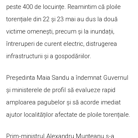
peste 400 de locuințe. Reamintim că ploile
torențiale din 22 și 23 mai au dus la două
victime omenești, precum și la inundații,
întreruperi de curent electric, distrugerea
infrastructurii și a gospodăriilor.
Președinta Maia Sandu a îndemnat Guvernul
și ministerele de profil să evalueze rapid
amploarea pagubelor și să acorde imediat
ajutor localităților afectate de ploile torențiale.
Prim-ministrul Alexandru Munteanu s-a