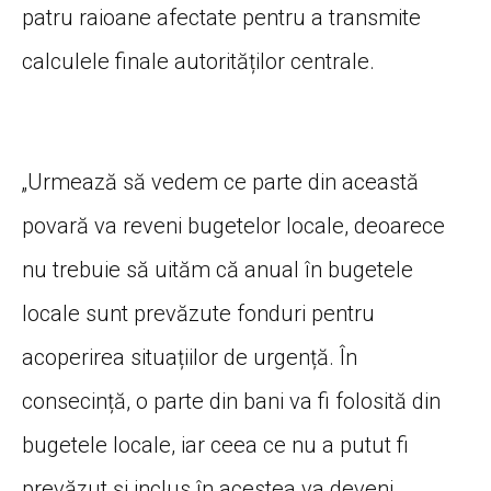
patru raioane afectate pentru a transmite
calculele finale autorităților centrale.
„Urmează să vedem ce parte din această
povară va reveni bugetelor locale, deoarece
nu trebuie să uităm că anual în bugetele
locale sunt prevăzute fonduri pentru
acoperirea situațiilor de urgență. În
consecință, o parte din bani va fi folosită din
bugetele locale, iar ceea ce nu a putut fi
prevăzut și inclus în acestea va deveni