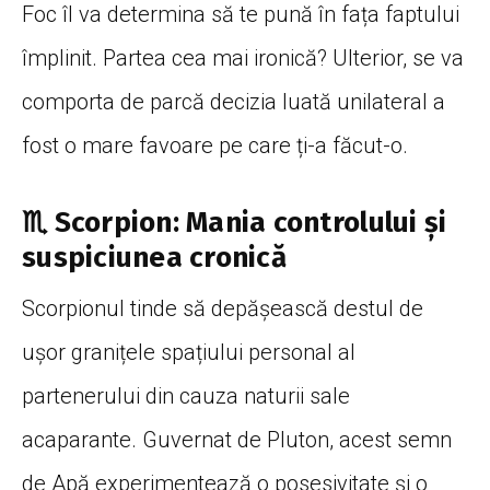
Foc îl va determina să te pună în fața faptului
împlinit. Partea cea mai ironică? Ulterior, se va
comporta de parcă decizia luată unilateral a
fost o mare favoare pe care ți-a făcut-o.
♏ Scorpion: Mania controlului și
suspiciunea cronică
Scorpionul tinde să depășească destul de
ușor granițele spațiului personal al
partenerului din cauza naturii sale
acaparante. Guvernat de Pluton, acest semn
de Apă experimentează o posesivitate și o