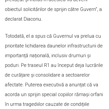
obiectul solicitărilor de sprijin către Guvern”, a
declarat Diaconu.
Totodată, el a spus că Guvernul va prelua cu
prioritate lichidarea daunelor infrastructurii de
importanță națională, inclusiv drumuri și
poduri. Pe traseul R1 au început deja lucrările
de curățare și consolidare a sectoarelor
afectate. Puterea executivă a anunțat că va
acorda un sprijin special copiilor rămași orfani
în urma tragediilor cauzate de condițiile