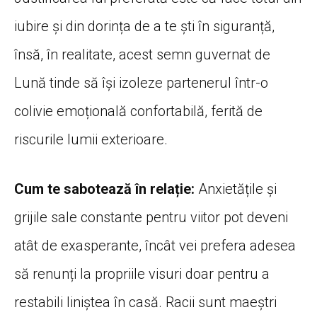
iubire și din dorința de a te ști în siguranță,
însă, în realitate, acest semn guvernat de
Lună tinde să își izoleze partenerul într-o
colivie emoțională confortabilă, ferită de
riscurile lumii exterioare.
Cum te sabotează în relație:
Anxietățile și
grijile sale constante pentru viitor pot deveni
atât de exasperante, încât vei prefera adesea
să renunți la propriile visuri doar pentru a
restabili liniștea în casă. Racii sunt maeștri