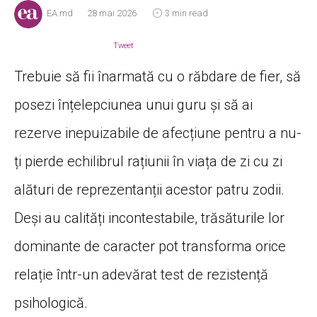
EA.md
28 mai 2026
3 min read
Tweet
Trebuie să fii înarmată cu o răbdare de fier, să
posezi înțelepciunea unui guru și să ai
rezerve inepuizabile de afecțiune pentru a nu-
ți pierde echilibrul rațiunii în viața de zi cu zi
alături de reprezentanții acestor patru zodii.
Deși au calități incontestabile, trăsăturile lor
dominante de caracter pot transforma orice
relație într-un adevărat test de rezistență
psihologică.