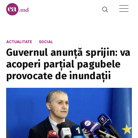
ACTUALITATE
SOCIAL
Guvernul anunță sprijin: va
acoperi parțial pagubele
provocate de inundații