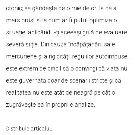
cronic; se gândește de o mie de ori la ce a
mers prost și la cum ar fi putut optimiza o
situație, aplicându-ți aceeași grilă de evaluare
severă și ție. Din cauza încăpățânării sale
mercuriene și a rigidității regulilor autoimpuse,
este extrem de dificil să o convingi că viața nu
este guvernată doar de scenarii stricte și că
realitatea nu este atât de neagră pe cât o
zugrăvește ea în propriile analize.
Distribuie articolul: