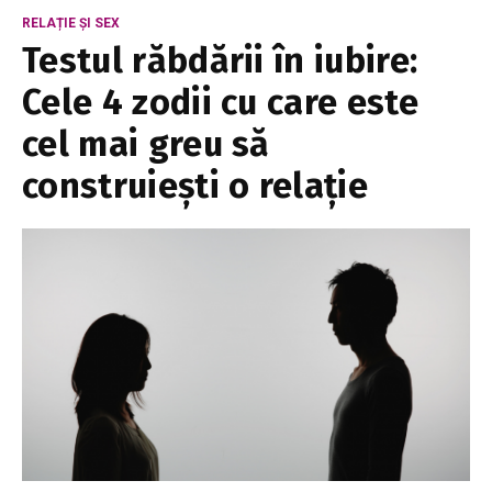
RELAȚIE ȘI SEX
Testul răbdării în iubire:
Cele 4 zodii cu care este
cel mai greu să
construiești o relație