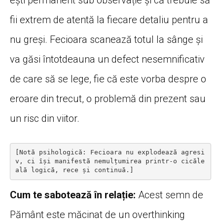
fii extrem de atentă la fiecare detaliu pentru a
nu greși. Fecioara scanează totul la sânge și
va găsi întotdeauna un defect nesemnificativ
de care să se lege, fie că este vorba despre o
eroare din trecut, o problemă din prezent sau
un risc din viitor.
[Notă psihologică: Fecioara nu explodează agresi
v, ci își manifestă nemulțumirea printr-o cicăle
Cum te sabotează în relație:
Acest semn de
Pământ este măcinat de un overthinking