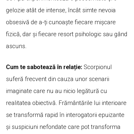
gelozie atât de intense, încât simte nevoia
obsesivă de a-ți cunoaște fiecare mișcare
fizică, dar și fiecare resort psihologic sau gând
ascuns.
Cum te sabotează în relație:
Scorpionul
suferă frecvent din cauza unor scenarii
imaginate care nu au nicio legătură cu
realitatea obiectivă. Frământările lui interioare
se transformă rapid în interogatorii epuizante
și suspiciuni nefondate care pot transforma