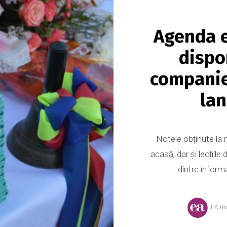
Agenda e
dispo
companie
lan
Notele obținute la
acasă, dar și lecțiile
dintre informaț
EA.m