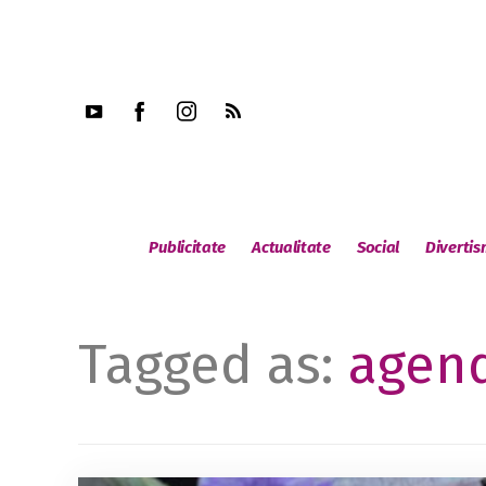
Publicitate
Actualitate
Social
Diverti
Tagged as:
agen