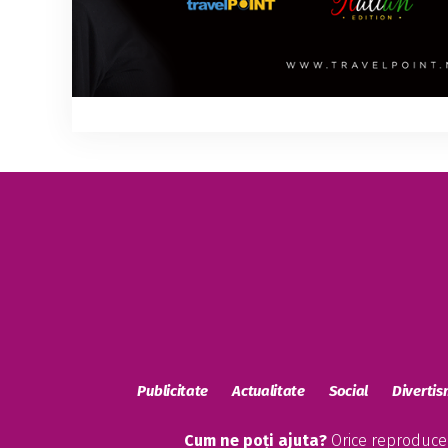
Publicitate
Actualitate
Social
Diverti
Cum ne poți ajuta?
Orice reproducere