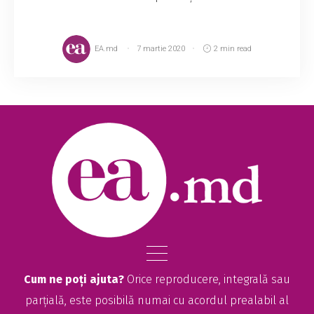
EA.md
7 martie 2020
2 min read
Cum ne poți ajuta?
Orice reproducere, integrală sau
parțială, este posibilă numai cu acordul prealabil al