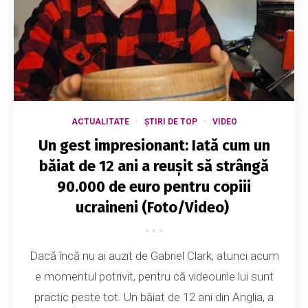
ACTUALITATE
ȘTIRI DE TOP
VIDEO
Un gest impresionant: Iată cum un
băiat de 12 ani a reușit să strângă
90.000 de euro pentru copiii
ucraineni (Foto/Video)
Dacă încă nu ai auzit de Gabriel Clark, atunci acum
e momentul potrivit, pentru că videourile lui sunt
practic peste tot. Un băiat de 12 ani din Anglia, a