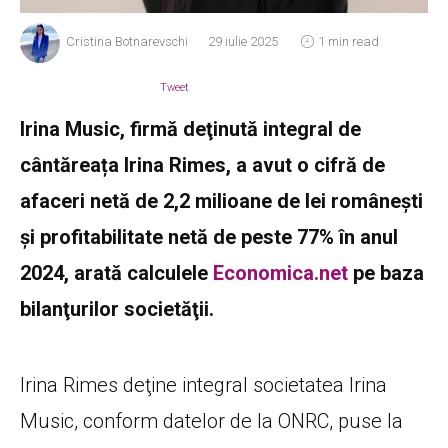
Cristina Botnarevschi
29 iulie 2025
1 min read
Tweet
Irina Music, firmă deţinută integral de
cântăreața Irina Rimes, a avut o cifră de
afaceri netă de 2,2 milioane de lei românești
şi profitabilitate netă de peste 77% în anul
2024, arată calculele
Economica.net
pe baza
bilanţurilor societăţii.
Irina Rimes deţine integral societatea Irina
Music, conform datelor de la ONRC, puse la