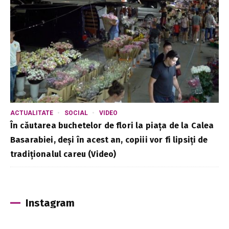
ACTUALITATE
SOCIAL
VIDEO
În căutarea buchetelor de flori la piața de la Calea
Basarabiei, deși în acest an, copiii vor fi lipsiți de
tradiționalul careu (Video)
Instagram