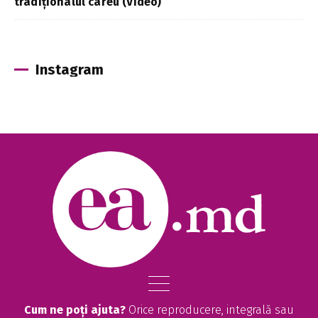
tradiționalul careu (Video)
Instagram
Cum ne poți ajuta?
Orice reproducere, integrală sau