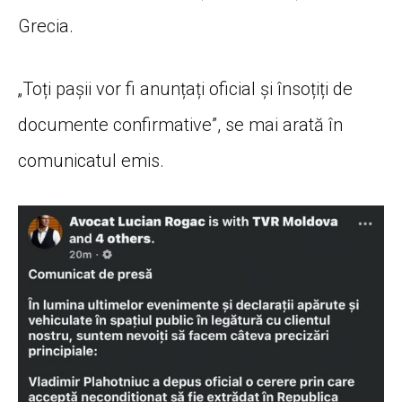
Grecia.
„Toți pașii vor fi anunțați oficial și însoțiți de
documente confirmative”, se mai arată în
comunicatul emis.