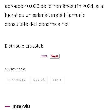
aproape 40.000 de lei românești în 2024, şi a
lucrat cu un salariat, arată bilanţurile
consultate de Economica.net.
Distribuie articolul:
Tweet
Cuvinte cheie:
IRINA RIMEȘ
MUZICĂ
VENIT
Interviu