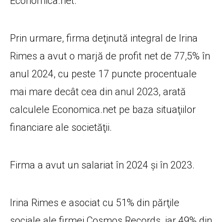
Economica.net.
Prin urmare, firma deţinută integral de Irina
Rimes a avut o marjă de profit net de 77,5% în
anul 2024, cu peste 17 puncte procentuale
mai mare decât cea din anul 2023, arată
calculele Economica.net pe baza situaţiilor
financiare ale societăţii.
Firma a avut un salariat în 2024 şi în 2023.
Irina Rimes e asociat cu 51% din părţile
sociale ale firmei Cosmos Records, iar 49% din