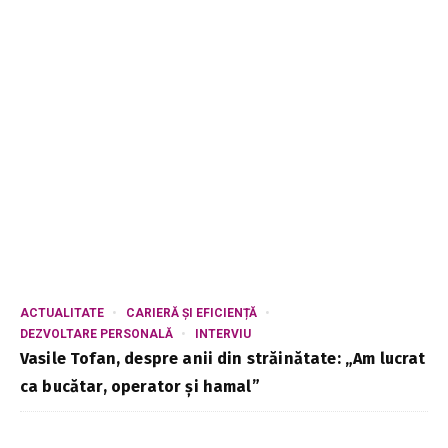
ACTUALITATE
CARIERĂ ȘI EFICIENȚĂ
DEZVOLTARE PERSONALĂ
INTERVIU
Vasile Tofan, despre anii din străinătate: „Am lucrat
ca bucătar, operator și hamal”