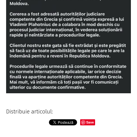
Distribuie articolul:
Save