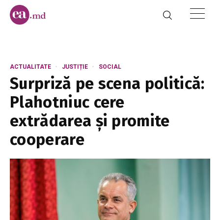
ACTUALITATE
JUSTIȚIE
SOCIAL
Surpriză pe scena politică:
Plahotniuc cere
extrădarea și promite
cooperare