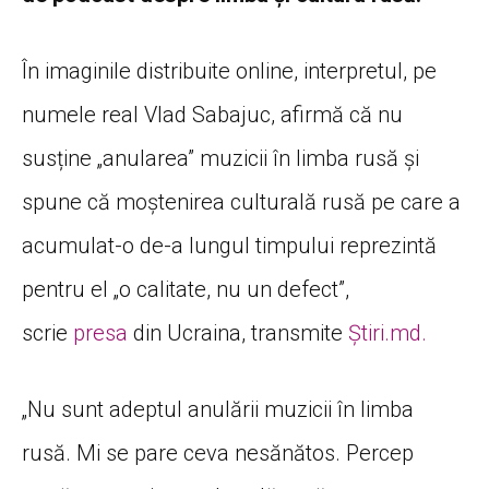
În imaginile distribuite online, interpretul, pe
numele real Vlad Sabajuc, afirmă că nu
susține „anularea” muzicii în limba rusă și
spune că moștenirea culturală rusă pe care a
acumulat-o de-a lungul timpului reprezintă
pentru el „o calitate, nu un defect”,
scrie
presa
din Ucraina, transmite
Știri.md.
„Nu sunt adeptul anulării muzicii în limba
rusă. Mi se pare ceva nesănătos. Percep