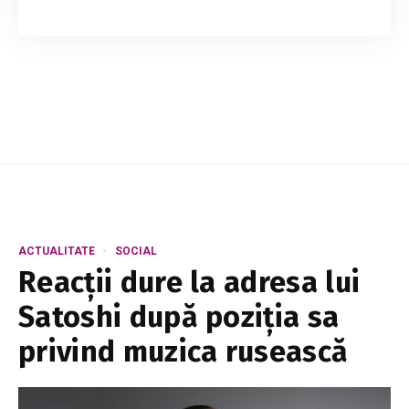
Primarul general al municipiului Chișinău, Ion
Ceban, riscă să fie privat de dreptul de a ocupa
funcția de edil pentru o perioadă de un an.
Potrivit unei investigații publicate de ...
ACTUALITATE
SOCIAL
Reacții dure la adresa lui
Satoshi după poziția sa
privind muzica rusească