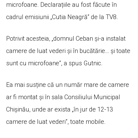
microfoane. Declarațiile au fost făcute în
cadrul emisiunii „Cutia Neagră” de la TV8.
Potrivit acesteia, „domnul Ceban și-a instalat
camere de luat vederi și în bucătărie… și toate
sunt cu microfoane”, a spus Gutnic.
Ea mai susține că un număr mare de camere
ar fi montat și în sala Consiliului Municipal
Chișinău, unde ar exista „în jur de 12-13
camere de luat vederi”, toate mobile.