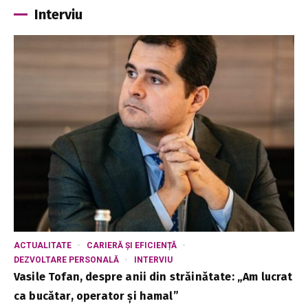
Interviu
ACTUALITATE
CARIERĂ ȘI EFICIENȚĂ
DEZVOLTARE PERSONALĂ
INTERVIU
Vasile Tofan, despre anii din străinătate: „Am lucrat
ca bucătar, operator și hamal”