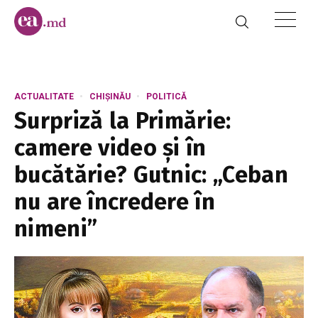
ACTUALITATE
CHIȘINĂU
POLITICĂ
Surpriză la Primărie:
camere video și în
bucătărie? Gutnic: „Ceban
nu are încredere în
nimeni”