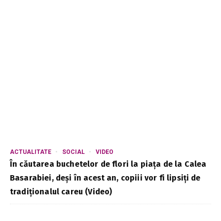
ACTUALITATE
SOCIAL
VIDEO
În căutarea buchetelor de flori la piața de la Calea
Basarabiei, deși în acest an, copiii vor fi lipsiți de
tradiționalul careu (Video)