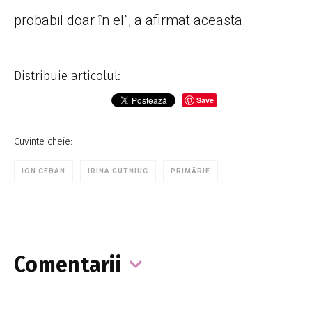
probabil doar în el”, a afirmat aceasta.
Distribuie articolul:
Save
Cuvinte cheie:
ION CEBAN
IRINA GUTNIUC
PRIMĂRIE
Comentarii