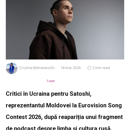
Cristina Botnarevschi
18 mai 2026
2 min read
Tweet
Critici în Ucraina pentru Satoshi,
reprezentantul Moldovei la Eurovision Song
Contest 2026, după reapariția unui fragment
de podcast despre limba și cultura rusă.