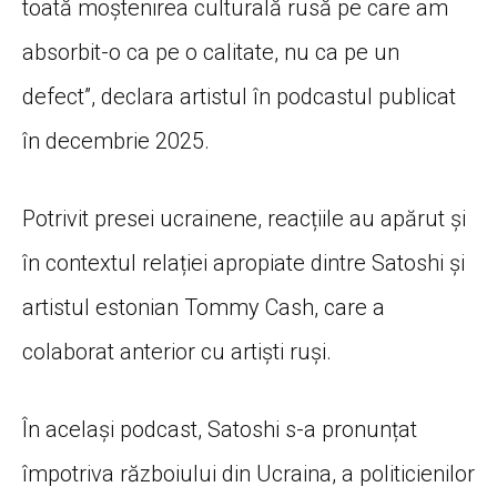
toată moștenirea culturală rusă pe care am
absorbit-o ca pe o calitate, nu ca pe un
defect”, declara artistul în podcastul publicat
în decembrie 2025.
Potrivit presei ucrainene, reacțiile au apărut și
în contextul relației apropiate dintre Satoshi și
artistul estonian Tommy Cash, care a
colaborat anterior cu artiști ruși.
În același podcast, Satoshi s-a pronunțat
împotriva războiului din Ucraina, a politicienilor