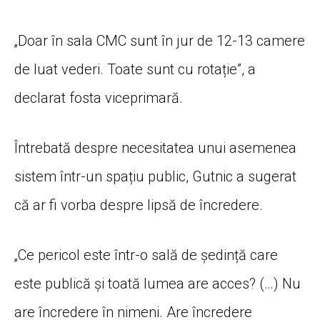
„Doar în sala CMC sunt în jur de 12-13 camere
de luat vederi. Toate sunt cu rotație”, a
declarat fosta viceprimară.
Întrebată despre necesitatea unui asemenea
sistem într-un spațiu public, Gutnic a sugerat
că ar fi vorba despre lipsă de încredere.
„Ce pericol este într-o sală de ședință care
este publică și toată lumea are acces? (…) Nu
are încredere în nimeni. Are încredere