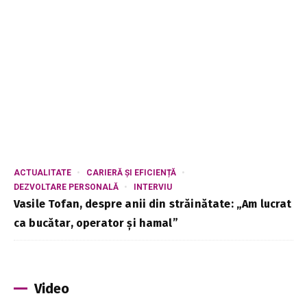
ACTUALITATE
CARIERĂ ȘI EFICIENȚĂ
DEZVOLTARE PERSONALĂ
INTERVIU
Vasile Tofan, despre anii din străinătate: „Am lucrat
ca bucătar, operator și hamal”
Video