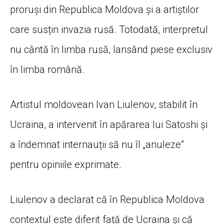
proruși din Republica Moldova și a artiștilor
care susțin invazia rusă. Totodată, interpretul
nu cântă în limba rusă, lansând piese exclusiv
în limba română.
Artistul moldovean Ivan Liulenov, stabilit în
Ucraina, a intervenit în apărarea lui Satoshi și
a îndemnat internauții să nu îl „anuleze”
pentru opiniile exprimate.
Liulenov a declarat că în Republica Moldova
contextul este diferit față de Ucraina și că