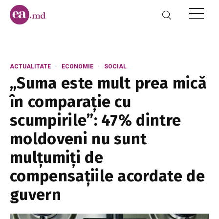
ACTUALITATE
ECONOMIE
SOCIAL
„Suma este mult prea mică
în comparație cu
scumpirile”: 47% dintre
moldoveni nu sunt
mulțumiți de
compensațiile acordate de
guvern