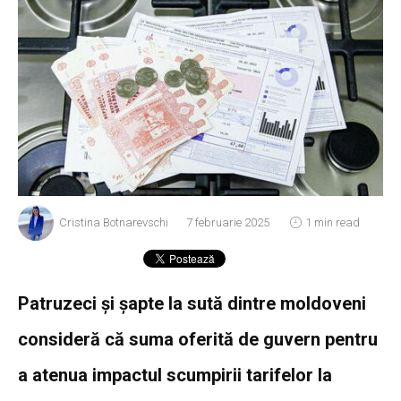
Cristina Botnarevschi
7 februarie 2025
1 min read
Patruzeci și șapte la sută dintre moldoveni
consideră că suma oferită de guvern pentru
a atenua impactul scumpirii tarifelor la