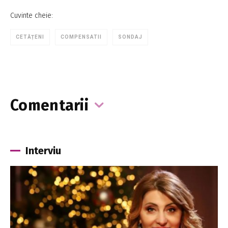
Cuvinte cheie:
CETĂȚENI
COMPENSATII
SONDAJ
Comentarii
Interviu