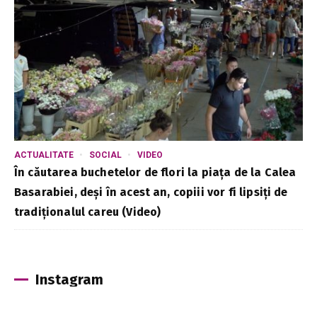
ACTUALITATE
SOCIAL
VIDEO
În căutarea buchetelor de flori la piața de la Calea
Basarabiei, deși în acest an, copiii vor fi lipsiți de
tradiționalul careu (Video)
Instagram