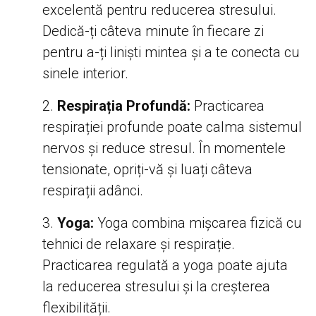
excelentă pentru reducerea stresului.
Dedică-ți câteva minute în fiecare zi
pentru a-ți liniști mintea și a te conecta cu
sinele interior.
Respirația Profundă:
Practicarea
respirației profunde poate calma sistemul
nervos și reduce stresul. În momentele
tensionate, opriți-vă și luați câteva
respirații adânci.
Yoga:
Yoga combina mișcarea fizică cu
tehnici de relaxare și respirație.
Practicarea regulată a yoga poate ajuta
la reducerea stresului și la creșterea
flexibilității.