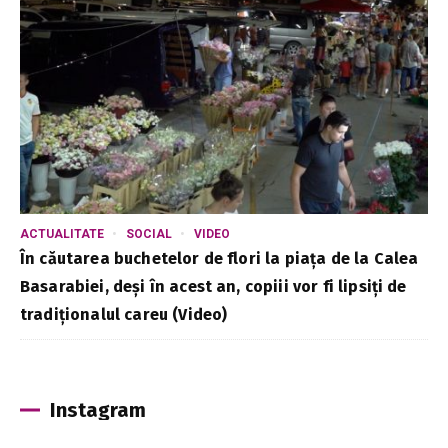
ACTUALITATE
SOCIAL
VIDEO
În căutarea buchetelor de flori la piața de la Calea
Basarabiei, deși în acest an, copiii vor fi lipsiți de
tradiționalul careu (Video)
Instagram