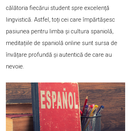
călătoria fiecărui student spre excelență
lingvistică. Astfel, toți cei care împărtășesc
pasiunea pentru limba și cultura spaniolă,
meditațiile de spaniolă online sunt sursa de
învățare profundă și autentică de care au
nevoie.