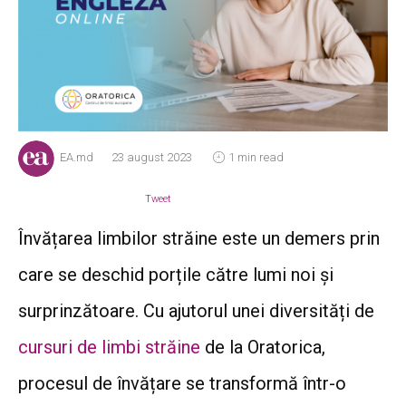
EA.md
23 august 2023
1 min read
Tweet
Învățarea limbilor străine este un demers prin
care se deschid porțile către lumi noi și
surprinzătoare. Cu ajutorul unei diversități de
cursuri de limbi străine
de la Oratorica,
procesul de învățare se transformă într-o