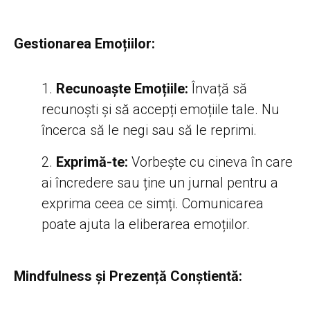
Gestionarea Emoțiilor:
Recunoaște Emoțiile:
Învață să
recunoști și să accepți emoțiile tale. Nu
încerca să le negi sau să le reprimi.
Exprimă-te:
Vorbește cu cineva în care
ai încredere sau ține un jurnal pentru a
exprima ceea ce simți. Comunicarea
poate ajuta la eliberarea emoțiilor.
Mindfulness și Prezență Conștientă: