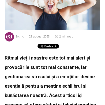
EA.md
23 august 2023
2 min read
Ritmul vieții noastre este tot mai alert și
provocările sunt tot mai constante, iar
gestionarea stresului și a emoțiilor devine
esențială pentru a menține echilibrul și
bunăstarea noastră. Acest articol își
propune să ofere sfaturi și tehnici practice