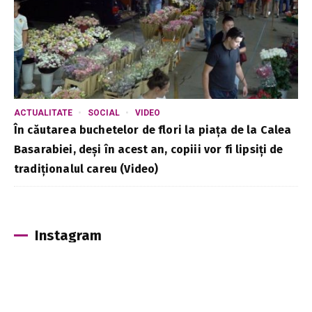
ACTUALITATE
SOCIAL
VIDEO
În căutarea buchetelor de flori la piața de la Calea
Basarabiei, deși în acest an, copiii vor fi lipsiți de
tradiționalul careu (Video)
Instagram