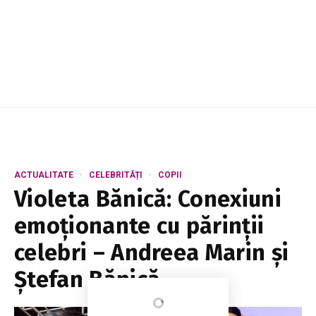
ACTUALITATE
CELEBRITĂȚI
COPII
Violeta Bănică: Conexiuni
emoționante cu părinții
celebri – Andreea Marin și
Ștefan Bănică