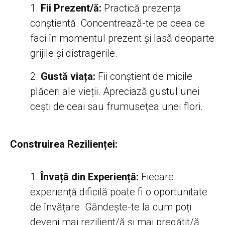
Fii Prezent/ă:
Practică prezența
conștientă. Concentrează-te pe ceea ce
faci în momentul prezent și lasă deoparte
grijile și distragerile.
Gustă viața:
Fii conștient de micile
plăceri ale vieții. Apreciază gustul unei
cești de ceai sau frumusețea unei flori.
Construirea Rezilienței:
Învață din Experiență:
Fiecare
experiență dificilă poate fi o oportunitate
de învățare. Gândește-te la cum poți
deveni mai rezilient/ă și mai pregătit/ă