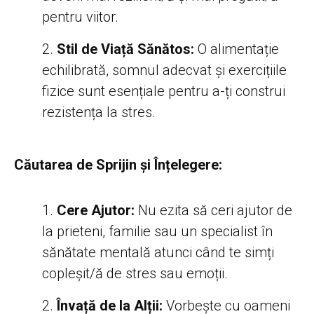
pentru viitor.
Stil de Viață Sănătos:
O alimentație
echilibrată, somnul adecvat și exercițiile
fizice sunt esențiale pentru a-ți construi
rezistența la stres.
Căutarea de Sprijin și Înțelegere:
Cere Ajutor:
Nu ezita să ceri ajutor de
la prieteni, familie sau un specialist în
sănătate mentală atunci când te simți
copleșit/ă de stres sau emoții.
Învață de la Alții:
Vorbește cu oameni