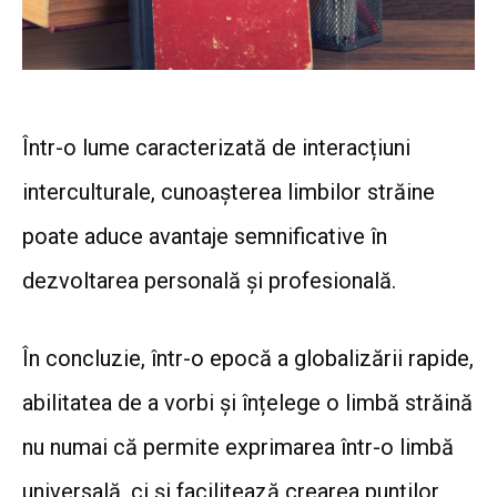
Într-o lume caracterizată de interacțiuni
interculturale, cunoașterea limbilor străine
poate aduce avantaje semnificative în
dezvoltarea personală și profesională.
În concluzie,
într-o epocă a globalizării rapide,
abilitatea de a vorbi și înțelege o limbă străină
nu numai că permite exprimarea într-o limbă
universală, ci și facilitează crearea punților