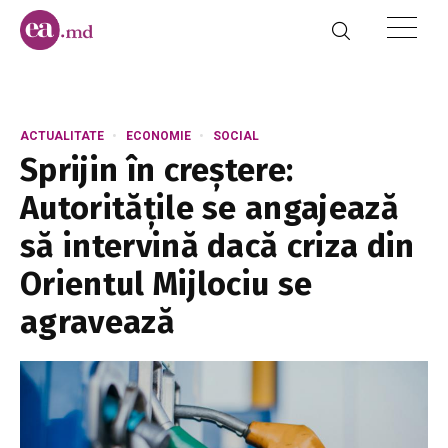
ACTUALITATE
ECONOMIE
SOCIAL
Sprijin în creștere:
Autoritățile se angajează
să intervină dacă criza din
Orientul Mijlociu se
agravează