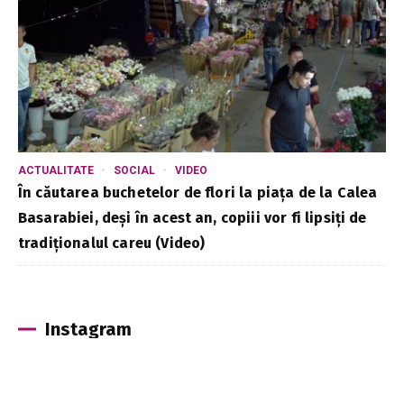
ACTUALITATE
SOCIAL
VIDEO
În căutarea buchetelor de flori la piața de la Calea
Basarabiei, deși în acest an, copiii vor fi lipsiți de
tradiționalul careu (Video)
Instagram