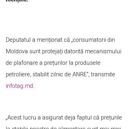
Deputatul a menționat că „consumatorii din
Moldova sunt protejați datorită mecanismului
de plafonare a prețurilor la produsele
petroliere, stabilit zilnic de ANRE”, transmite
infotag.md
.
„Acest lucru a asigurat deja faptul că prețurile