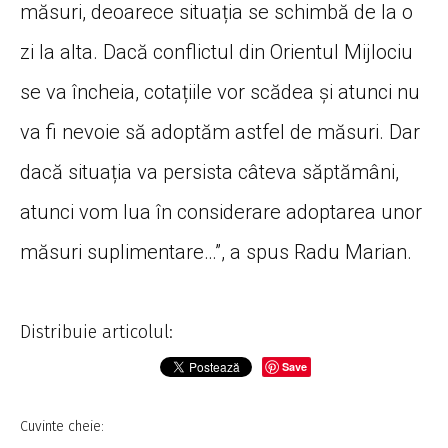
măsuri, deoarece situația se schimbă de la o
zi la alta. Dacă conflictul din Orientul Mijlociu
se va încheia, cotațiile vor scădea și atunci nu
va fi nevoie să adoptăm astfel de măsuri. Dar
dacă situația va persista câteva săptămâni,
atunci vom lua în considerare adoptarea unor
măsuri suplimentare…”, a spus Radu Marian.
Distribuie articolul:
Save
Cuvinte cheie: