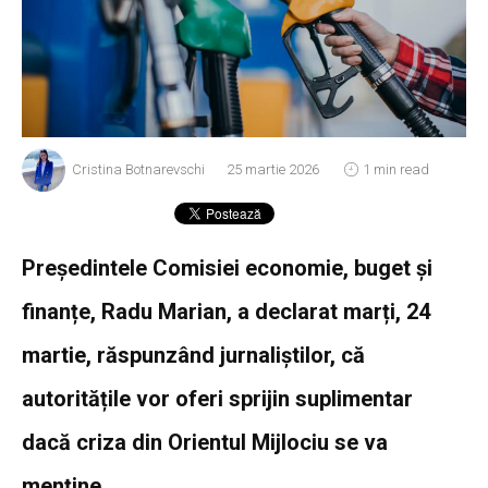
Cristina Botnarevschi
25 martie 2026
1 min read
Președintele Comisiei economie, buget și
finanțe, Radu Marian, a declarat marți, 24
martie, răspunzând jurnaliștilor, că
autoritățile vor oferi sprijin suplimentar
dacă criza din Orientul Mijlociu se va
menține.