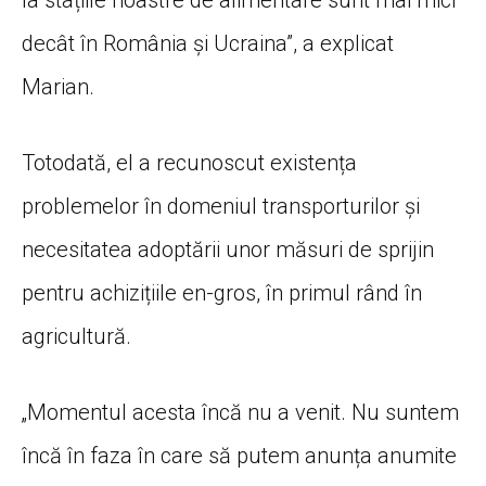
la stațiile noastre de alimentare sunt mai mici
decât în România și Ucraina”, a explicat
Marian.
Totodată, el a recunoscut existența
problemelor în domeniul transporturilor și
necesitatea adoptării unor măsuri de sprijin
pentru achizițiile en-gros, în primul rând în
agricultură.
„Momentul acesta încă nu a venit. Nu suntem
încă în faza în care să putem anunța anumite