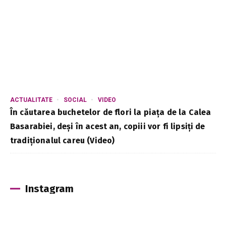
ACTUALITATE
SOCIAL
VIDEO
În căutarea buchetelor de flori la piața de la Calea
Basarabiei, deși în acest an, copiii vor fi lipsiți de
tradiționalul careu (Video)
Instagram