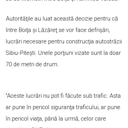
Autorităţile au luat această decizie pentru că
între Boiţa şi Lăzăreţ se vor face defrişări,
lucrări necesare pentru construcţia autostrăzii
Sibiu-Piteşti. Unele porţiuni vizate sunt la doar
70 de metri de drum.
“Aceste lucrări nu pot fi făcute sub trafic. Asta
ar pune în pericol siguranţa traficului, ar pune
în pericol viaţa, până la urmă, celor care