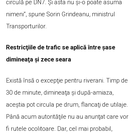
circulă pe DN7. Şi asta nu şi-o poate asuma
nimeni”, spune Sorin Grindeanu, ministrul
Transporturilor.
Restricţiile de trafic se aplică între şase
dimineaţa şi zece seara
Există însă o excepţie pentru riverani. Timp de
30 de minute, dimineaţa şi după-amiaza,
aceştia pot circula pe drum, flancaţi de utilaje.
Până acum autorităţile nu au anunţat care vor
fi rutele ocolitoare. Dar, cel mai probabil,