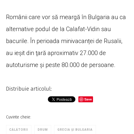
Românii care vor să meargă în Bulgaria au ca
alternative podul de la Calafat-Vidin sau
bacurile. În perioada minivacanței de Rusalii,
au ieşit din ţară aproximativ 27.000 de
autoturisme și peste 80.000 de persoane.
Distribuie articolul:
Save
Cuvinte cheie:
CĂLĂTORII
DRUM
GRECIA ȘI BULGARIA