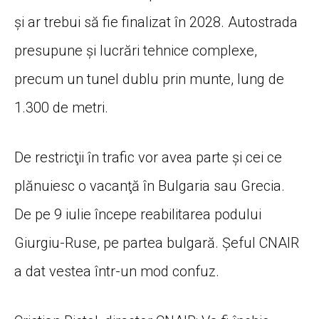
şi ar trebui să fie finalizat în 2028. Autostrada
presupune şi lucrări tehnice complexe,
precum un tunel dublu prin munte, lung de
1.300 de metri.
De restricţii în trafic vor avea parte şi cei ce
plănuiesc o vacanţă în Bulgaria sau Grecia.
De pe 9 iulie începe reabilitarea podului
Giurgiu-Ruse, pe partea bulgară. Şeful CNAIR
a dat vestea într-un mod confuz.