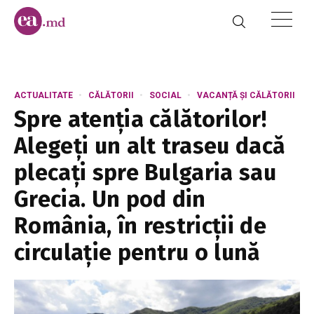
ACTUALITATE
CĂLĂTORII
SOCIAL
VACANȚĂ ȘI CĂLĂTORII
Spre atenția călătorilor!
Alegeți un alt traseu dacă
plecați spre Bulgaria sau
Grecia. Un pod din
România, în restricții de
circulație pentru o lună