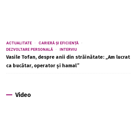
ACTUALITATE
CARIERĂ ȘI EFICIENȚĂ
DEZVOLTARE PERSONALĂ
INTERVIU
Vasile Tofan, despre anii din străinătate: „Am lucrat
ca bucătar, operator și hamal”
Video