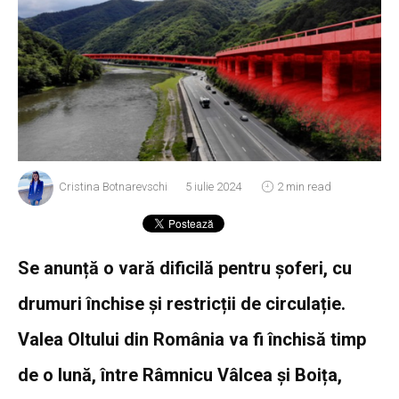
Cristina Botnarevschi
5 iulie 2024
2 min read
Se anunță o vară dificilă pentru șoferi, cu
drumuri închise și restricții de circulație.
Valea Oltului din România va fi închisă timp
de o lună, între Râmnicu Vâlcea și Boița,