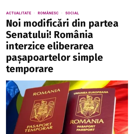
ACTUALITATE
ROMÂNESC
SOCIAL
Noi modificări din partea
Senatului! România
interzice eliberarea
pașapoartelor simple
temporare