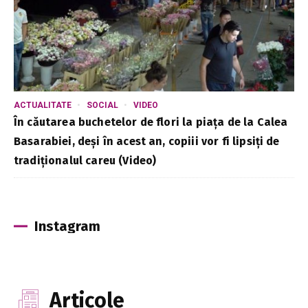
ACTUALITATE
SOCIAL
VIDEO
În căutarea buchetelor de flori la piața de la Calea
Basarabiei, deși în acest an, copiii vor fi lipsiți de
tradiționalul careu (Video)
Instagram
Articole