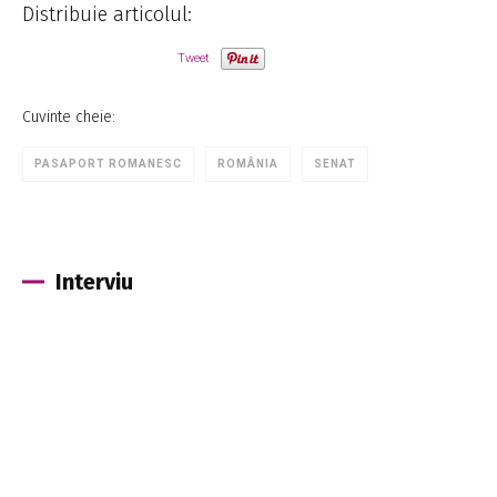
Distribuie articolul:
Tweet
Cuvinte cheie:
PASAPORT ROMANESC
ROMÂNIA
SENAT
Interviu