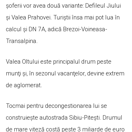
şoferii vor avea două variante: Defileul Jiului
şi Valea Prahovei. Turiştii însa mai pot lua în
calcul şi DN 7A, adică Brezoi-Voineasa-
Transalpina.
Valea Oltului este principalul drum peste
munţi şi, în sezonul vacanţelor, devine extrem
de aglomerat.
Tocmai pentru decongestionarea lui se
construieşte autostrada Sibiu-Piteşti. Drumul
de mare viteză costă peste 3 miliarde de euro