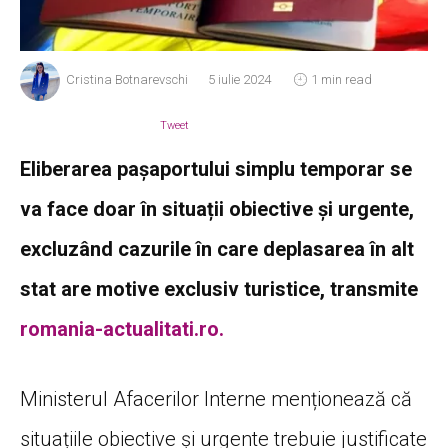
Cristina Botnarevschi
5 iulie 2024
1 min read
Tweet
Eliberarea pașaportului simplu temporar se
va face doar în situații obiective și urgente,
excluzând cazurile în care deplasarea în alt
stat are motive exclusiv turistice, transmite
romania-actualitati.ro.
Ministerul Afacerilor Interne menționează că
situațiile obiective și urgente trebuie justificate