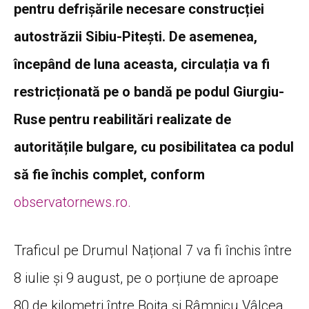
pentru defrișările necesare construcției
autostrăzii Sibiu-Pitești. De asemenea,
începând de luna aceasta, circulația va fi
restricționată pe o bandă pe podul Giurgiu-
Ruse pentru reabilitări realizate de
autoritățile bulgare, cu posibilitatea ca podul
să fie închis complet, conform
observatornews.ro.
Traficul pe Drumul Național 7 va fi închis între
8 iulie și 9 august, pe o porțiune de aproape
80 de kilometri între Boița și Râmnicu Vâlcea.