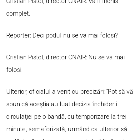
Cristian Pistol, director CNAIR: Va fi închis
complet.
Reporter: Deci podul nu se va mai folosi?
Cristian Pistol, director CNAIR: Nu se va mai
folosi.
Ulterior, oficialul a venit cu precizări: “Pot să vă
spun că aceştia au luat decizia închiderii
circulaţiei pe o bandă, cu temporizare la trei
minute, semaforizată, urmând ca ulterior să